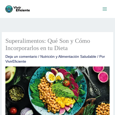
Ir
al
contenido
Superalimentos: Qué Son y Cómo
Incorporarlos en tu Dieta
Deja un comentario
/
Nutrición y Alimentación Saludable
/ Por
VivirEficiente