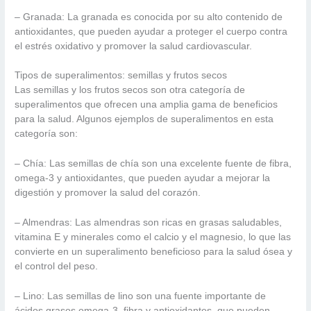
– Granada: La granada es conocida por su alto contenido de
antioxidantes, que pueden ayudar a proteger el cuerpo contra
el estrés oxidativo y promover la salud cardiovascular.
Tipos de superalimentos: semillas y frutos secos
Las semillas y los frutos secos son otra categoría de
superalimentos que ofrecen una amplia gama de beneficios
para la salud. Algunos ejemplos de superalimentos en esta
categoría son:
– Chía: Las semillas de chía son una excelente fuente de fibra,
omega-3 y antioxidantes, que pueden ayudar a mejorar la
digestión y promover la salud del corazón.
– Almendras: Las almendras son ricas en grasas saludables,
vitamina E y minerales como el calcio y el magnesio, lo que las
convierte en un superalimento beneficioso para la salud ósea y
el control del peso.
– Lino: Las semillas de lino son una fuente importante de
ácidos grasos omega-3, fibra y antioxidantes, que pueden