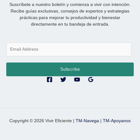
Suscríbete a nuestro boletín y comienza a vivir con intención.
Recibe guías exclusivas, consejos de expertos y estrategias
prácticas para mejorar tu productividad y bienestar
directamente en tu bandeja de entrada.
E
m
a
i
Subscribe
l
*
Copyright © 2026 Vivir Eficiente |
TM-Navega
|
TM-Apoyanos