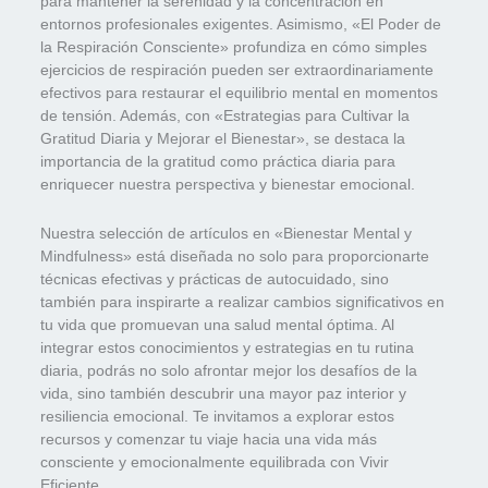
para mantener la serenidad y la concentración en
entornos profesionales exigentes. Asimismo, «El Poder de
la Respiración Consciente» profundiza en cómo simples
ejercicios de respiración pueden ser extraordinariamente
efectivos para restaurar el equilibrio mental en momentos
de tensión. Además, con «Estrategias para Cultivar la
Gratitud Diaria y Mejorar el Bienestar», se destaca la
importancia de la gratitud como práctica diaria para
enriquecer nuestra perspectiva y bienestar emocional.
Nuestra selección de artículos en «Bienestar Mental y
Mindfulness» está diseñada no solo para proporcionarte
técnicas efectivas y prácticas de autocuidado, sino
también para inspirarte a realizar cambios significativos en
tu vida que promuevan una salud mental óptima. Al
integrar estos conocimientos y estrategias en tu rutina
diaria, podrás no solo afrontar mejor los desafíos de la
vida, sino también descubrir una mayor paz interior y
resiliencia emocional. Te invitamos a explorar estos
recursos y comenzar tu viaje hacia una vida más
consciente y emocionalmente equilibrada con Vivir
Eficiente.