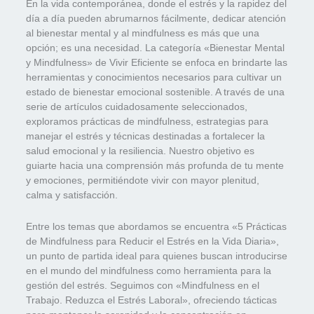
En la vida contemporánea, donde el estrés y la rapidez del
día a día pueden abrumarnos fácilmente, dedicar atención
al bienestar mental y al mindfulness es más que una
opción; es una necesidad. La categoría «Bienestar Mental
y Mindfulness» de Vivir Eficiente se enfoca en brindarte las
herramientas y conocimientos necesarios para cultivar un
estado de bienestar emocional sostenible. A través de una
serie de artículos cuidadosamente seleccionados,
exploramos prácticas de mindfulness, estrategias para
manejar el estrés y técnicas destinadas a fortalecer la
salud emocional y la resiliencia. Nuestro objetivo es
guiarte hacia una comprensión más profunda de tu mente
y emociones, permitiéndote vivir con mayor plenitud,
calma y satisfacción.
Entre los temas que abordamos se encuentra «5 Prácticas
de Mindfulness para Reducir el Estrés en la Vida Diaria»,
un punto de partida ideal para quienes buscan introducirse
en el mundo del mindfulness como herramienta para la
gestión del estrés. Seguimos con «Mindfulness en el
Trabajo. Reduzca el Estrés Laboral», ofreciendo tácticas