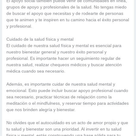
El apoyo social también puede venir de comunidades en línea,
grupos de apoyo y profesionales de la salud. No tengas miedo
de buscar el apoyo que necesitas y de rodearte de personas
que te animen y te inspiren en tu camino hacia el éxito personal
y profesional.
Cuidado de la salud física y mental
El cuidado de nuestra salud física y mental es esencial para
nuestro bienestar general y nuestro éxito personal y
profesional. Es importante hacer un seguimiento regular de
nuestra salud, realizar chequeos médicos y buscar atención
médica cuando sea necesario.
Además, es importante cuidar de nuestra salud mental y
emocional. Esto puede incluir buscar apoyo profesional cuando
sea necesario, practicar técnicas de relajación como la
meditación o el mindfulness, y reservar tiempo para actividades
que nos brinden alegría y bienestar.
No olvides que el autocuidado es un acto de amor propio y que
tu salud y bienestar son una prioridad. Al invertir en tu salud
física y mental, estás construyendo una base sólida para tu