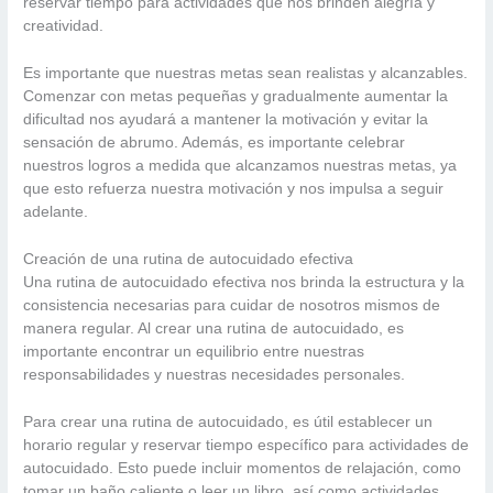
reservar tiempo para actividades que nos brinden alegría y
creatividad.
Es importante que nuestras metas sean realistas y alcanzables.
Comenzar con metas pequeñas y gradualmente aumentar la
dificultad nos ayudará a mantener la motivación y evitar la
sensación de abrumo. Además, es importante celebrar
nuestros logros a medida que alcanzamos nuestras metas, ya
que esto refuerza nuestra motivación y nos impulsa a seguir
adelante.
Creación de una rutina de autocuidado efectiva
Una rutina de autocuidado efectiva nos brinda la estructura y la
consistencia necesarias para cuidar de nosotros mismos de
manera regular. Al crear una rutina de autocuidado, es
importante encontrar un equilibrio entre nuestras
responsabilidades y nuestras necesidades personales.
Para crear una rutina de autocuidado, es útil establecer un
horario regular y reservar tiempo específico para actividades de
autocuidado. Esto puede incluir momentos de relajación, como
tomar un baño caliente o leer un libro, así como actividades