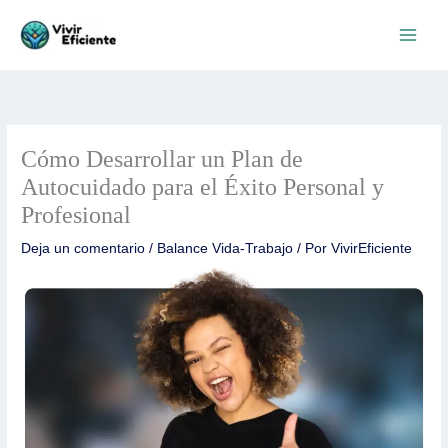
Ir
al
contenido
Cómo Desarrollar un Plan de
Autocuidado para el Éxito Personal y
Profesional
Deja un comentario
/
Balance Vida-Trabajo
/ Por
VivirEficiente