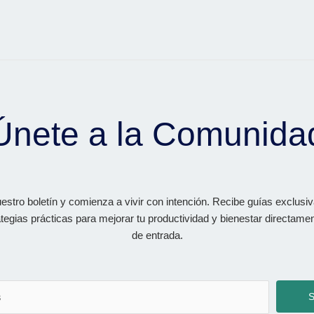
Únete a la Comunida
estro boletín y comienza a vivir con intención. Recibe guías exclusi
tegias prácticas para mejorar tu productividad y bienestar directame
de entrada.
S