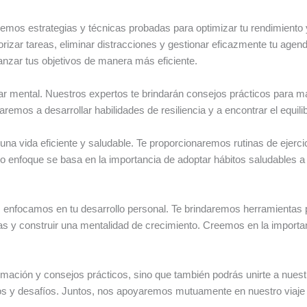
emos estrategias y técnicas probadas para optimizar tu rendimiento
orizar tareas, eliminar distracciones y gestionar eficazmente tu age
anzar tus objetivos de manera más eficiente.
 mental. Nuestros expertos te brindarán consejos prácticos para man
remos a desarrollar habilidades de resiliencia y a encontrar el equilibr
 una vida eficiente y saludable. Te proporcionaremos rutinas de ejerci
 enfoque se basa en la importancia de adoptar hábitos saludables a 
 enfocamos en tu desarrollo personal. Te brindaremos herramientas p
s y construir una mentalidad de crecimiento. Creemos en la importanc
formación y consejos prácticos, sino que también podrás unirte a nue
os y desafíos. Juntos, nos apoyaremos mutuamente en nuestro viaje 