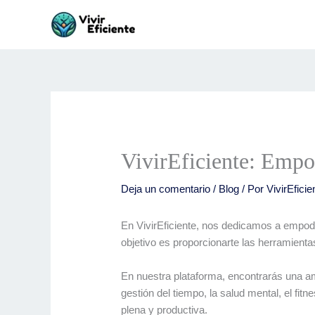
Ir
al
contenido
VivirEficiente: Empo
Deja un comentario
/
Blog
/ Por
VivirEficie
En VivirEficiente, nos dedicamos a empod
objetivo es proporcionarte las herramientas
En nuestra plataforma, encontrarás una am
gestión del tiempo, la salud mental, el fi
plena y productiva.