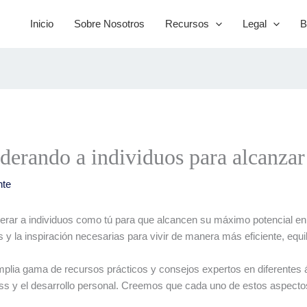
Inicio
Sobre Nosotros
Recursos
Legal
B
derando a individuos para alcanza
nte
erar a individuos como tú para que alcancen su máximo potencial en 
 y la inspiración necesarias para vivir de manera más eficiente, equil
plia gama de recursos prácticos y consejos expertos en diferentes á
tness y el desarrollo personal. Creemos que cada uno de estos aspect