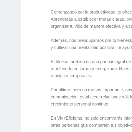
Comenzando por la productividad, te ofrec
Aprenderás a establecer metas claras, pri
organizar tu vida de manera efectiva y alc
Además, nos preocupamos por tu bienestar
y cultivar una mentalidad positiva. Te ayuda
El fitness también es una parte integral de
mantenerte en forma y energizado. Nuestro
rápidas y temporales.
Por último, pero no menos importante, nos
comunicación, establecer relaciones sólida
crecimiento personal continuo.
En VivirEficiente, no solo encontrarás in
otras personas que comparten tus objetiv