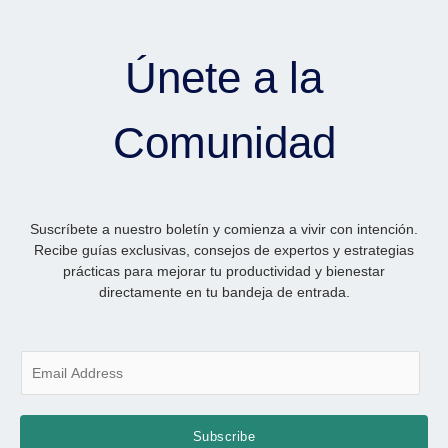
Únete a la
Comunidad
Suscríbete a nuestro boletín y comienza a vivir con intención.
Recibe guías exclusivas, consejos de expertos y estrategias
prácticas para mejorar tu productividad y bienestar
directamente en tu bandeja de entrada.
E
m
a
i
Subscribe
l