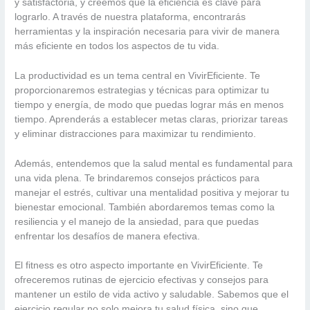
y satisfactoria, y creemos que la eficiencia es clave para
lograrlo. A través de nuestra plataforma, encontrarás
herramientas y la inspiración necesaria para vivir de manera
más eficiente en todos los aspectos de tu vida.
La productividad es un tema central en VivirEficiente. Te
proporcionaremos estrategias y técnicas para optimizar tu
tiempo y energía, de modo que puedas lograr más en menos
tiempo. Aprenderás a establecer metas claras, priorizar tareas
y eliminar distracciones para maximizar tu rendimiento.
Además, entendemos que la salud mental es fundamental para
una vida plena. Te brindaremos consejos prácticos para
manejar el estrés, cultivar una mentalidad positiva y mejorar tu
bienestar emocional. También abordaremos temas como la
resiliencia y el manejo de la ansiedad, para que puedas
enfrentar los desafíos de manera efectiva.
El fitness es otro aspecto importante en VivirEficiente. Te
ofreceremos rutinas de ejercicio efectivas y consejos para
mantener un estilo de vida activo y saludable. Sabemos que el
ejercicio regular no solo mejora tu salud física, sino que