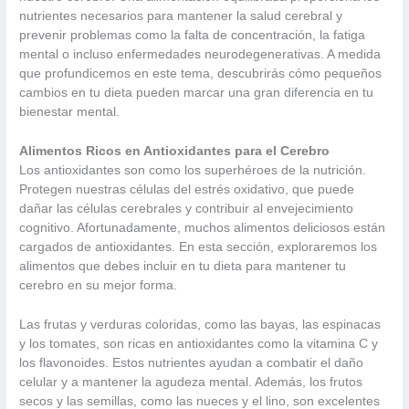
nutrientes necesarios para mantener la salud cerebral y
prevenir problemas como la falta de concentración, la fatiga
mental o incluso enfermedades neurodegenerativas. A medida
que profundicemos en este tema, descubrirás cómo pequeños
cambios en tu dieta pueden marcar una gran diferencia en tu
bienestar mental.
Alimentos Ricos en Antioxidantes para el Cerebro
Los antioxidantes son como los superhéroes de la nutrición.
Protegen nuestras células del estrés oxidativo, que puede
dañar las células cerebrales y contribuir al envejecimiento
cognitivo. Afortunadamente, muchos alimentos deliciosos están
cargados de antioxidantes. En esta sección, exploraremos los
alimentos que debes incluir en tu dieta para mantener tu
cerebro en su mejor forma.
Las frutas y verduras coloridas, como las bayas, las espinacas
y los tomates, son ricas en antioxidantes como la vitamina C y
los flavonoides. Estos nutrientes ayudan a combatir el daño
celular y a mantener la agudeza mental. Además, los frutos
secos y las semillas, como las nueces y el lino, son excelentes