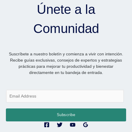
Únete a la
Comunidad
Suscríbete a nuestro boletín y comienza a vivir con intención.
Recibe guías exclusivas, consejos de expertos y estrategias
prácticas para mejorar tu productividad y bienestar
directamente en tu bandeja de entrada.
E
m
a
i
Subscribe
l
*