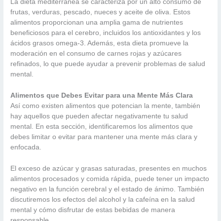
La dieta mediterránea se caracteriza por un alto consumo de
frutas, verduras, pescado, nueces y aceite de oliva. Estos
alimentos proporcionan una amplia gama de nutrientes
beneficiosos para el cerebro, incluidos los antioxidantes y los
ácidos grasos omega-3. Además, esta dieta promueve la
moderación en el consumo de carnes rojas y azúcares
refinados, lo que puede ayudar a prevenir problemas de salud
mental.
Alimentos que Debes Evitar para una Mente Más Clara
Así como existen alimentos que potencian la mente, también
hay aquellos que pueden afectar negativamente tu salud
mental. En esta sección, identificaremos los alimentos que
debes limitar o evitar para mantener una mente más clara y
enfocada.
El exceso de azúcar y grasas saturadas, presentes en muchos
alimentos procesados y comida rápida, puede tener un impacto
negativo en la función cerebral y el estado de ánimo. También
discutiremos los efectos del alcohol y la cafeína en la salud
mental y cómo disfrutar de estas bebidas de manera
responsable.