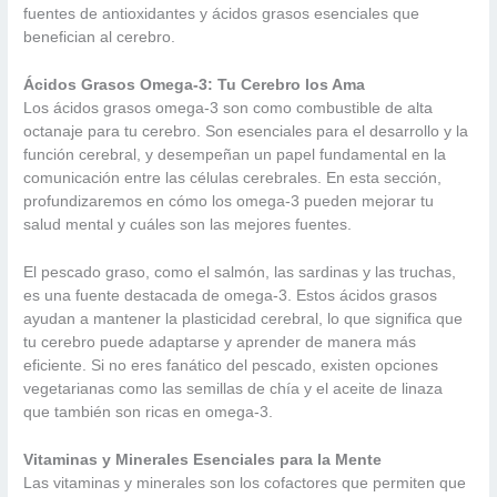
fuentes de antioxidantes y ácidos grasos esenciales que
benefician al cerebro.
Ácidos Grasos Omega-3: Tu Cerebro los Ama
Los ácidos grasos omega-3 son como combustible de alta
octanaje para tu cerebro. Son esenciales para el desarrollo y la
función cerebral, y desempeñan un papel fundamental en la
comunicación entre las células cerebrales. En esta sección,
profundizaremos en cómo los omega-3 pueden mejorar tu
salud mental y cuáles son las mejores fuentes.
El pescado graso, como el salmón, las sardinas y las truchas,
es una fuente destacada de omega-3. Estos ácidos grasos
ayudan a mantener la plasticidad cerebral, lo que significa que
tu cerebro puede adaptarse y aprender de manera más
eficiente. Si no eres fanático del pescado, existen opciones
vegetarianas como las semillas de chía y el aceite de linaza
que también son ricas en omega-3.
Vitaminas y Minerales Esenciales para la Mente
Las vitaminas y minerales son los cofactores que permiten que