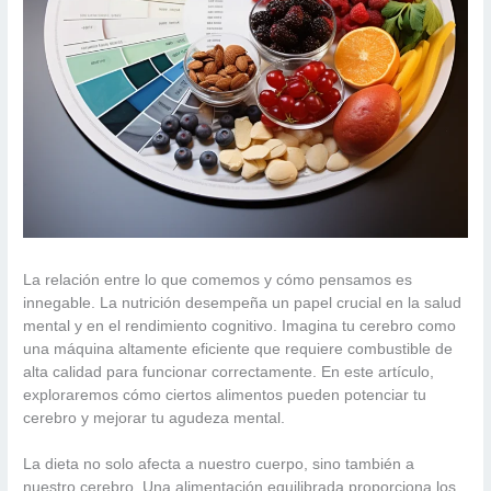
La relación entre lo que comemos y cómo pensamos es
innegable. La nutrición desempeña un papel crucial en la salud
mental y en el rendimiento cognitivo. Imagina tu cerebro como
una máquina altamente eficiente que requiere combustible de
alta calidad para funcionar correctamente. En este artículo,
exploraremos cómo ciertos alimentos pueden potenciar tu
cerebro y mejorar tu agudeza mental.
La dieta no solo afecta a nuestro cuerpo, sino también a
nuestro cerebro. Una alimentación equilibrada proporciona los