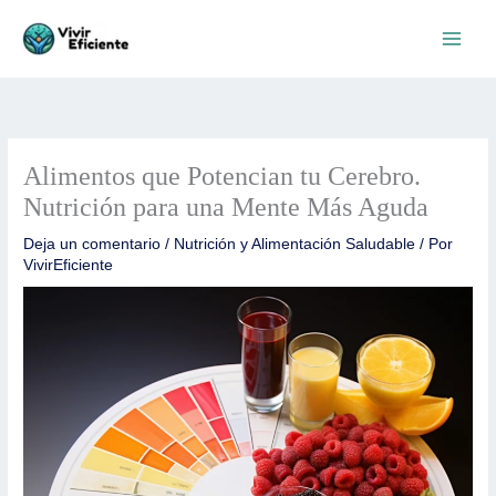
Ir
al
contenido
Alimentos que Potencian tu Cerebro.
Nutrición para una Mente Más Aguda
Deja un comentario
/
Nutrición y Alimentación Saludable
/ Por
VivirEficiente