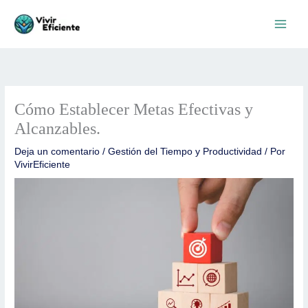
Ir
al
contenido
Cómo Establecer Metas Efectivas y
Alcanzables.
Deja un comentario
/
Gestión del Tiempo y Productividad
/ Por
VivirEficiente