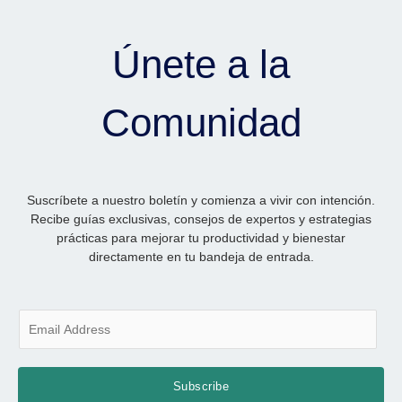
Únete a la
Comunidad
Suscríbete a nuestro boletín y comienza a vivir con intención.
Recibe guías exclusivas, consejos de expertos y estrategias
prácticas para mejorar tu productividad y bienestar
directamente en tu bandeja de entrada.
E
m
a
i
Subscribe
l