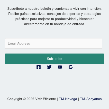
Suscríbete a nuestro boletín y comienza a vivir con intención.
Recibe guías exclusivas, consejos de expertos y estrategias
prácticas para mejorar tu productividad y bienestar
directamente en tu bandeja de entrada.
E
m
a
i
Subscribe
l
*
Copyright © 2026 Vivir Eficiente |
TM-Navega
|
TM-Apoyanos