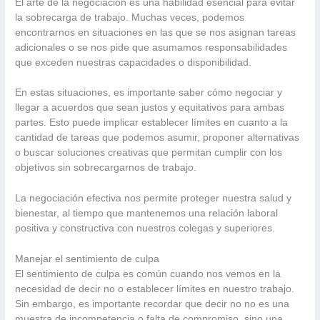
El arte de la negociación es una habilidad esencial para evitar
la sobrecarga de trabajo. Muchas veces, podemos
encontrarnos en situaciones en las que se nos asignan tareas
adicionales o se nos pide que asumamos responsabilidades
que exceden nuestras capacidades o disponibilidad.
En estas situaciones, es importante saber cómo negociar y
llegar a acuerdos que sean justos y equitativos para ambas
partes. Esto puede implicar establecer límites en cuanto a la
cantidad de tareas que podemos asumir, proponer alternativas
o buscar soluciones creativas que permitan cumplir con los
objetivos sin sobrecargarnos de trabajo.
La negociación efectiva nos permite proteger nuestra salud y
bienestar, al tiempo que mantenemos una relación laboral
positiva y constructiva con nuestros colegas y superiores.
Manejar el sentimiento de culpa
El sentimiento de culpa es común cuando nos vemos en la
necesidad de decir no o establecer límites en nuestro trabajo.
Sin embargo, es importante recordar que decir no no es una
muestra de incompetencia o falta de compromiso, sino una