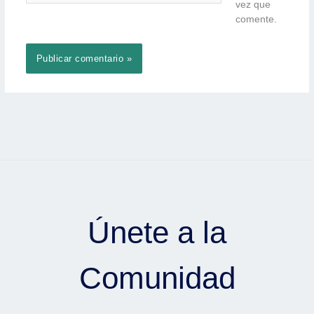
vez que
comente.
Únete a la
Comunidad