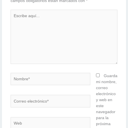
campos obligatorios están marcados con
*
Escribe
aquí...
Nombre*
Guarda
mi nombre,
correo
electrónico
Correo
y web en
electrónico*
este
navegador
para la
Web
próxima