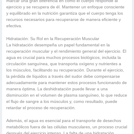
marcar una gran diferencia en cómo el cuerpo responde al
ejercicio y se recupera de él. Mantener un enfoque consciente
y equilibrado en la nutrición garantiza que el cuerpo tenga los
recursos necesarios para recuperarse de manera eficiente y
efectiva.
Hidratación: Su Rol en la Recuperación Muscular
La hidratación desempeña un papel fundamental en la
recuperación muscular y el rendimiento general del ejercicio. El
agua es crucial para muchos procesos biológicos, incluida la
circulación sanguínea, que transporta oxígeno y nutrientes a
los músculos, facilitando su recuperación. Durante el ejercicio,
la pérdida de líquidos a través del sudor debe compensarse
adecuadamente para mantener estos procesos funcionando de
manera óptima. La deshidratación puede llevar a una
disminución en el volumen de plasma sanguíneo, lo que reduce
el flujo de sangre a los músculos y, como resultado, puede
retardar el proceso de recuperación.
Además, el agua es esencial para el transporte de desechos
metabólicos fuera de las células musculares, un proceso crucial
después del ejercicio intenso. La falta de una hidratación