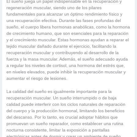
El sueño juega un papel indispensable en la recuperación y
regeneración muscular, siendo uno de los pilares
fundamentales para alcanzar un óptimo rendimiento físico y
una recuperación efectiva. Durante las fases profundas del
sueño, el cuerpo libera hormonas anabólicas, como la hormona
de crecimiento humano, que son esenciales para la reparación
y el crecimiento muscular. Estas hormonas ayudan a reparar el
tejido muscular dañado durante el ejercicio, facilitando la
recuperación muscular y contribuyendo al desarrollo de la
fuerza y la masa muscular. Además, el sueño adecuado ayuda
a regular los niveles de cortisol, una hormona del estrés que,
en niveles elevados, puede inhibir la recuperación muscular y
aumentar el riesgo de lesiones.
La calidad del sueño es igualmente importante para la
recuperación muscular. Un sueño interrumpido o de baja
calidad puede interferir con los ciclos naturales de reparación
del cuerpo y la producción hormonal, limitando los beneficios
del descanso. Por lo tanto, es crucial adoptar hábitos que
promuevan un sueño reparador, como establecer una rutina
nocturna consistente, limitar la exposición a pantallas
electrónicas antes de dormir y crear un ambiente de sueño