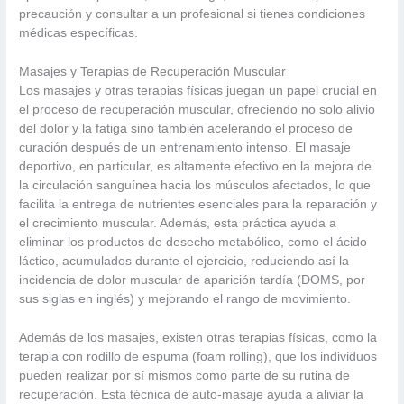
precaución y consultar a un profesional si tienes condiciones
médicas específicas.
Masajes y Terapias de Recuperación Muscular
Los masajes y otras terapias físicas juegan un papel crucial en
el proceso de recuperación muscular, ofreciendo no solo alivio
del dolor y la fatiga sino también acelerando el proceso de
curación después de un entrenamiento intenso. El masaje
deportivo, en particular, es altamente efectivo en la mejora de
la circulación sanguínea hacia los músculos afectados, lo que
facilita la entrega de nutrientes esenciales para la reparación y
el crecimiento muscular. Además, esta práctica ayuda a
eliminar los productos de desecho metabólico, como el ácido
láctico, acumulados durante el ejercicio, reduciendo así la
incidencia de dolor muscular de aparición tardía (DOMS, por
sus siglas en inglés) y mejorando el rango de movimiento.
Además de los masajes, existen otras terapias físicas, como la
terapia con rodillo de espuma (foam rolling), que los individuos
pueden realizar por sí mismos como parte de su rutina de
recuperación. Esta técnica de auto-masaje ayuda a aliviar la