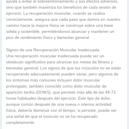
ayuda a evitar el sobreentrenamiento y sus efectos adversos,
sino que también maximiza los beneficios de cada sesión de
ejercicio. La recuperación muscular, cuando se realiza
correctamente, asegura que cada paso que damos en nuestro
camino hacia la mejora física se construye sobre una base
sólida y sostenible, permitiéndonos alcanzar y mantener un
pico de rendimiento físico y bienestar general.
Signos de una Recuperación Muscular Inadecuada
Una recuperación muscular inadecuada puede ser un
obstáculo significativo para alcanzar tus metas de fitness y
bienestar general. Los signos de que tus músculos no se están
recuperando adecuadamente pueden variar, pero algunos de
los síntomas más comunes incluyen dolor muscular
prolongado, también conocido como dolor muscular de
aparición tardía (DOMS), que persiste más allá de las 48-72
horas habituales después del ejercicio. Este tipo de dolor,
aunque común después de una nueva o intensa actividad
física, debería disminuir con el tiempo; si persiste, puede ser
una señal de que el músculo no se ha recuperado
completamente.