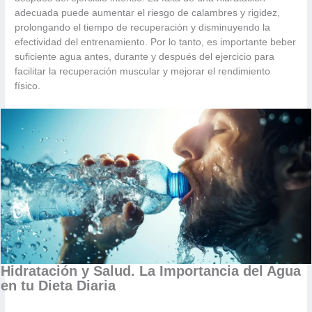
adecuada puede aumentar el riesgo de calambres y rigidez,
prolongando el tiempo de recuperación y disminuyendo la
efectividad del entrenamiento. Por lo tanto, es importante beber
suficiente agua antes, durante y después del ejercicio para
facilitar la recuperación muscular y mejorar el rendimiento
físico.
Hidratación y Salud. La Importancia del Agua
en tu Dieta Diaria