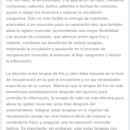
Por otro lado, la termoterapia, o la aplicación de calor, mediante
compresas calientes, baños calientes o duchas de contraste,
ayuda a relajar los músculos y mejorar la circulación
sanguínea. Esto no solo facilita la entrega de nutrientes
esenciales a los músculos para su reparación sino que también
alivia la rigidez muscular, promoviendo una mayor flexibilidad.
Las duchas de contraste, que alternan entre agua fría y
caliente, combinan los beneficios de ambas terapias,
mejorando la circulación y ayudando en el proceso de
recuperación muscular al estimular el flujo sanguíneo y reducir
la inflamación.
La elección entre terapia de frío y calor debe basarse en la fase
de recuperación en la que te encuentres y en las necesidades
específicas de tu cuerpo. Mientras que la terapia de frío es más
beneficiosa inmediatamente después del ejercicio para
controlar la inflamación, la terapia de calor es más efectiva para
aliviar la rigidez muscular unos días después del
entrenamiento. Integrar estas terapias en tu régimen de
recuperación puede ser una manera eficaz de mejorar tu
rendimiento físico y asegurar una recuperación muscular
óptima. Es importante, sin embargo, usar estas terapias con