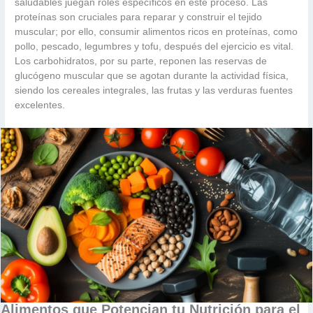
saludables juegan roles específicos en este proceso. Las
proteínas son cruciales para reparar y construir el tejido
muscular; por ello, consumir alimentos ricos en proteínas, como
pollo, pescado, legumbres y tofu, después del ejercicio es vital.
Los carbohidratos, por su parte, reponen las reservas de
glucógeno muscular que se agotan durante la actividad física,
siendo los cereales integrales, las frutas y las verduras fuentes
excelentes.
Alimentos que Potencian tu Nutrición para el