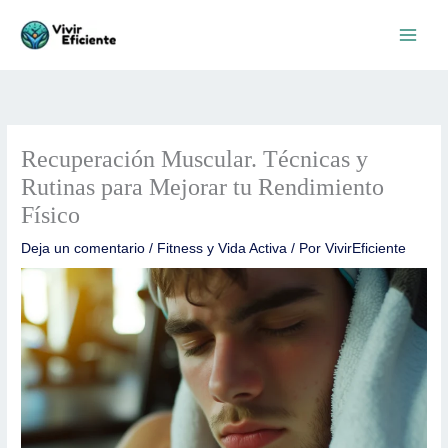
Ir
al
contenido
Recuperación Muscular. Técnicas y
Rutinas para Mejorar tu Rendimiento
Físico
Deja un comentario
/
Fitness y Vida Activa
/ Por
VivirEficiente