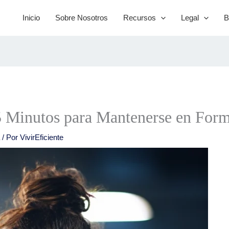
Inicio
Sobre Nosotros
Recursos
Legal
B
5 Minutos para Mantenerse en For
a
/ Por
VivirEficiente