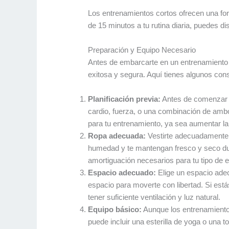
Los entrenamientos cortos ofrecen una form
de 15 minutos a tu rutina diaria, puedes d
Preparación y Equipo Necesario
Antes de embarcarte en un entrenamiento 
exitosa y segura. Aquí tienes algunos co
Planificación previa:
Antes de comenzar tu
cardio, fuerza, o una combinación de ambos
para tu entrenamiento, ya sea aumentar la 
Ropa adecuada:
Vestirte adecuadamente e
humedad y te mantengan fresco y seco dur
amortiguación necesarios para tu tipo de 
Espacio adecuado:
Elige un espacio adec
espacio para moverte con libertad. Si est
tener suficiente ventilación y luz natural.
Equipo básico:
Aunque los entrenamientos
puede incluir una esterilla de yoga o una t