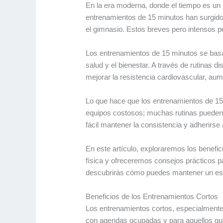
En la era moderna, donde el tiempo es un
entrenamientos de 15 minutos han surgido
el gimnasio. Estos breves pero intensos p
Los entrenamientos de 15 minutos se basan
salud y el bienestar. A través de rutinas 
mejorar la resistencia cardiovascular, au
Lo que hace que los entrenamientos de 15 m
equipos costosos; muchas rutinas pueden 
fácil mantener la consistencia y adherirse
En este artículo, exploraremos los benefic
física y ofreceremos consejos prácticos par
descubrirás cómo puedes mantener un esti
Beneficios de los Entrenamientos Cortos
Los entrenamientos cortos, especialmente 
con agendas ocupadas y para aquellos que