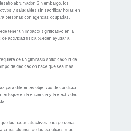
desafío abrumador. Sin embargo, los
ivos y saludables sin sacrificar horas en
 para personas con agendas ocupadas.
e tener un impacto significativo en la
s de actividad física pueden ayudar a
requiere de un gimnasio sofisticado ni de
tiempo de dedicación hace que sea más
as para diferentes objetivos de condición
enfoque en la eficiencia y la efectividad,
da.
 que los hacen atractivos para personas
raremos algunos de los beneficios más