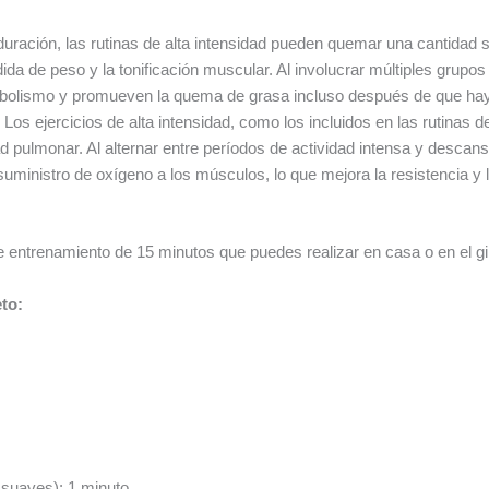
uración, las rutinas de alta intensidad pueden quemar una cantidad sig
dida de peso y la tonificación muscular. Al involucrar múltiples grup
tabolismo y promueven la quema de grasa incluso después de que hay
:
Los ejercicios de alta intensidad, como los incluidos en las rutinas
d pulmonar. Al alternar entre períodos de actividad intensa y descans
uministro de oxígeno a los músculos, lo que mejora la resistencia y 
e entrenamiento de 15 minutos que puedes realizar en casa o en el g
to:
 suaves): 1 minuto