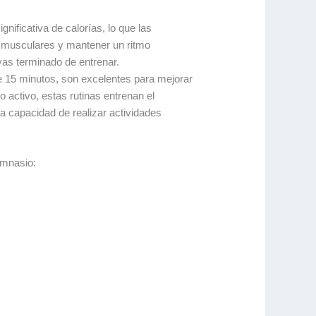
nificativa de calorías, lo que las
os musculares y mantener un ritmo
as terminado de entrenar.
 de 15 minutos, son excelentes para mejorar
o activo, estas rutinas entrenan el
la capacidad de realizar actividades
imnasio: