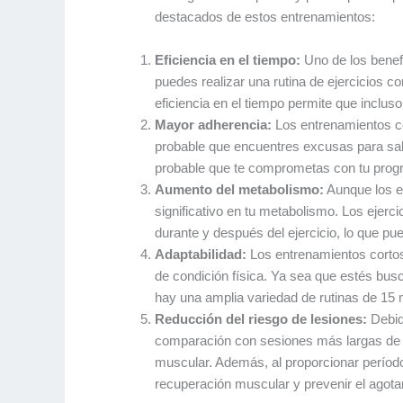
destacados de estos entrenamientos:
Eficiencia en el tiempo:
Uno de los benefi
puedes realizar una rutina de ejercicios c
eficiencia en el tiempo permite que inclus
Mayor adherencia:
Los entrenamientos cor
probable que encuentres excusas para salt
probable que te comprometas con tu progra
Aumento del metabolismo:
Aunque los e
significativo en tu metabolismo. Los ejerc
durante y después del ejercicio, lo que pu
Adaptabilidad:
Los entrenamientos cortos
de condición física. Ya sea que estés bus
hay una amplia variedad de rutinas de 15 
Reducción del riesgo de lesiones:
Debid
comparación con sesiones más largas de ej
muscular. Además, al proporcionar períod
recuperación muscular y prevenir el agota