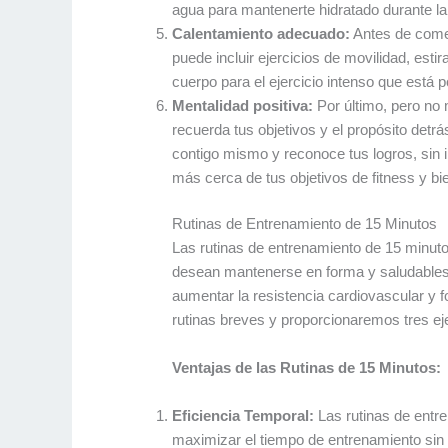
agua para mantenerte hidratado durante la
Calentamiento adecuado:
Antes de comen
puede incluir ejercicios de movilidad, est
cuerpo para el ejercicio intenso que está po
Mentalidad positiva:
Por último, pero no 
recuerda tus objetivos y el propósito detr
contigo mismo y reconoce tus logros, sin 
más cerca de tus objetivos de fitness y bi
Rutinas de Entrenamiento de 15 Minutos
Las rutinas de entrenamiento de 15 minuto
desean mantenerse en forma y saludables. 
aumentar la resistencia cardiovascular y 
rutinas breves y proporcionaremos tres ej
Ventajas de las Rutinas de 15 Minutos:
Eficiencia Temporal:
Las rutinas de entr
maximizar el tiempo de entrenamiento sin 