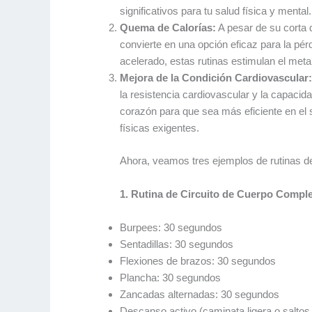
significativos para tu salud física y mental.
Quema de Calorías:
A pesar de su corta d
convierte en una opción eficaz para la pér
acelerado, estas rutinas estimulan el me
Mejora de la Condición Cardiovascular
la resistencia cardiovascular y la capacida
corazón para que sea más eficiente en el s
físicas exigentes.
Ahora, veamos tres ejemplos de rutinas d
1. Rutina de Circuito de Cuerpo Comple
Burpees: 30 segundos
Sentadillas: 30 segundos
Flexiones de brazos: 30 segundos
Plancha: 30 segundos
Zancadas alternadas: 30 segundos
Descanso activo (caminata ligera o saltos