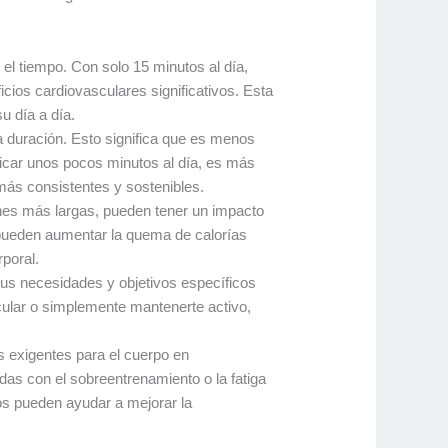
el tiempo. Con solo 15 minutos al día,
cios cardiovasculares significativos. Esta
u día a día.
ta duración. Esto significa que es menos
dicar unos pocos minutos al día, es más
más consistentes y sostenibles.
es más largas, pueden tener un impacto
o pueden aumentar la quema de calorías
poral.
us necesidades y objetivos específicos
cular o simplemente mantenerte activo,
s exigentes para el cuerpo en
das con el sobreentrenamiento o la fatiga
os pueden ayudar a mejorar la