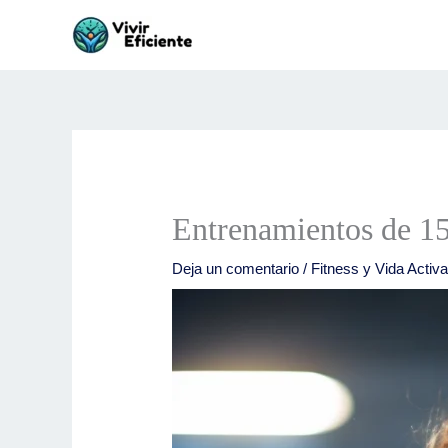
Ir
al
contenido
Entrenamientos de 1
Deja un comentario
/
Fitness y Vida Activ