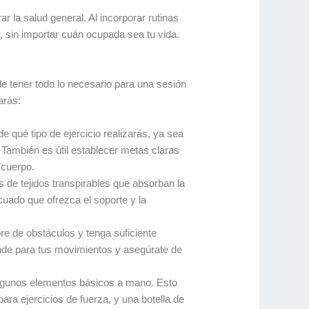
 la salud general. Al incorporar rutinas
l, sin importar cuán ocupada sea tu vida.
 tener todo lo necesario para una sesión
arás:
 qué tipo de ejercicio realizarás, ya sea
. También es útil establecer metas claras
 cuerpo.
de tejidos transpirables que absorban la
uado que ofrezca el soporte y la
re de obstáculos y tenga suficiente
ande para tus movimientos y asegúrate de
 algunos elementos básicos a mano. Esto
para ejercicios de fuerza, y una botella de