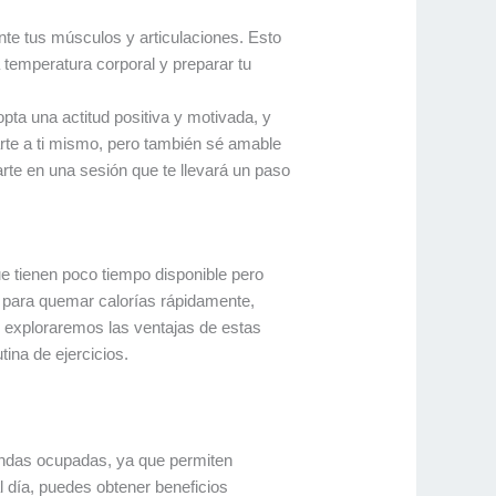
e tus músculos y articulaciones. Esto
a temperatura corporal y preparar tu
ta una actitud positiva y motivada, y
iarte a ti mismo, pero también sé amable
rte en una sesión que te llevará un paso
ue tienen poco tiempo disponible pero
d para quemar calorías rápidamente,
, exploraremos las ventajas de estas
ina de ejercicios.
endas ocupadas, ya que permiten
l día, puedes obtener beneficios