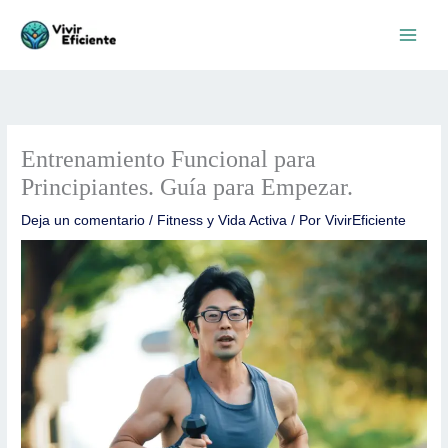
Ir
al
contenido
Entrenamiento Funcional para
Principiantes. Guía para Empezar.
Deja un comentario
/
Fitness y Vida Activa
/ Por
VivirEficiente