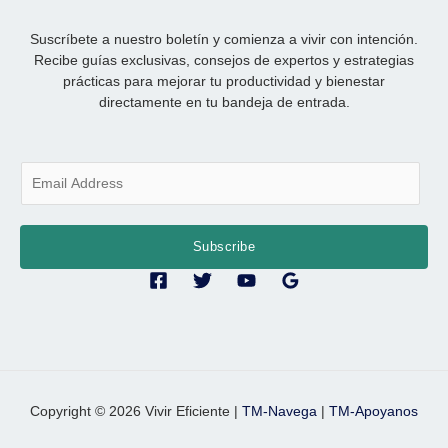
Suscríbete a nuestro boletín y comienza a vivir con intención.
Recibe guías exclusivas, consejos de expertos y estrategias
prácticas para mejorar tu productividad y bienestar
directamente en tu bandeja de entrada.
E
m
a
i
Subscribe
l
*
Copyright © 2026 Vivir Eficiente |
TM-Navega
|
TM-Apoyanos