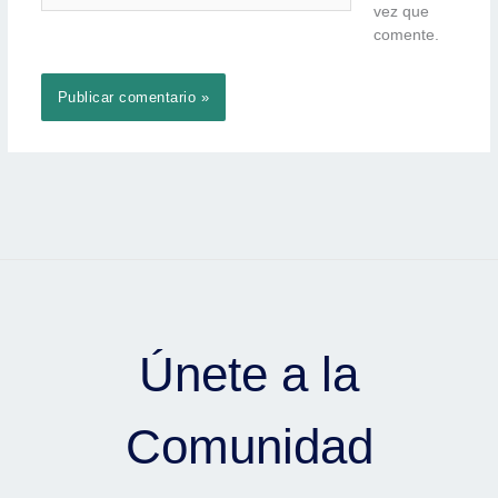
vez que
comente.
Únete a la
Comunidad