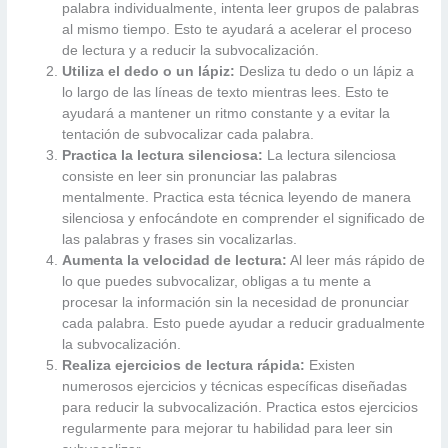
palabra individualmente, intenta leer grupos de palabras
al mismo tiempo. Esto te ayudará a acelerar el proceso
de lectura y a reducir la subvocalización.
Utiliza el dedo o un lápiz:
Desliza tu dedo o un lápiz a
lo largo de las líneas de texto mientras lees. Esto te
ayudará a mantener un ritmo constante y a evitar la
tentación de subvocalizar cada palabra.
Practica la lectura silenciosa:
La lectura silenciosa
consiste en leer sin pronunciar las palabras
mentalmente. Practica esta técnica leyendo de manera
silenciosa y enfocándote en comprender el significado de
las palabras y frases sin vocalizarlas.
Aumenta la velocidad de lectura:
Al leer más rápido de
lo que puedes subvocalizar, obligas a tu mente a
procesar la información sin la necesidad de pronunciar
cada palabra. Esto puede ayudar a reducir gradualmente
la subvocalización.
Realiza ejercicios de lectura rápida:
Existen
numerosos ejercicios y técnicas específicas diseñadas
para reducir la subvocalización. Practica estos ejercicios
regularmente para mejorar tu habilidad para leer sin