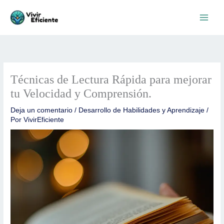
Ir
al
contenido
Técnicas de Lectura Rápida para mejorar
tu Velocidad y Comprensión.
Deja un comentario
/
Desarrollo de Habilidades y Aprendizaje
/
Por
VivirEficiente