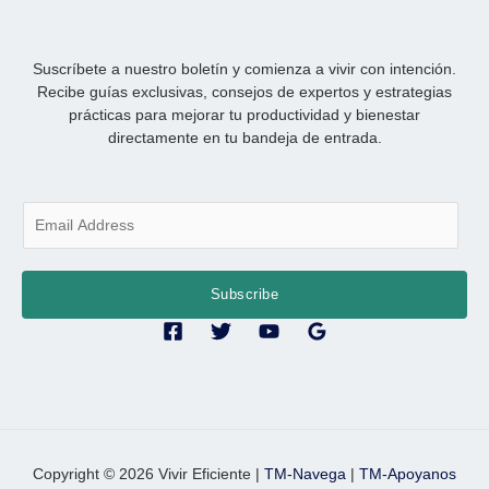
Suscríbete a nuestro boletín y comienza a vivir con intención.
Recibe guías exclusivas, consejos de expertos y estrategias
prácticas para mejorar tu productividad y bienestar
directamente en tu bandeja de entrada.
E
m
a
i
Subscribe
l
*
Copyright © 2026 Vivir Eficiente |
TM-Navega
|
TM-Apoyanos