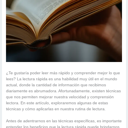
¿Te gustaría poder leer más rápido y comprender mejor lo que
lees? La lectura rápida es una habilidad muy útil en el mundo
actual, donde la cantidad de información que recibimos
diariamente es abrumadora. Afortunadamente, existen técnicas
que nos permiten mejorar nuestra velocidad y comprensión
lectora. En este artículo, exploraremos algunas de estas
técnicas y cómo aplicarlas en nuestra rutina de lectura.
Antes de adentrarnos en las técnicas específicas, es importante
entender los beneficios que la lectura rápida puede brindarnos.