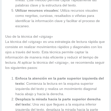
líneas. Este método permite captar rápidamente las
palabras clave y la estructura del texto.
Utilizar recursos visuales:
Utiliza recursos visuales
como negritas, cursivas, resaltados o viñetas para
identificar la información clave y facilitar el proceso de
escaneo.
Uso de la técnica del «zigzag»
La técnica del «zigzag» es una estrategia de lectura rápida que
consiste en realizar movimientos rápidos y diagonales con los
ojos a través del texto. Esta técnica permite captar la
información de manera más eficiente y reducir el tiempo de
lectura. Al aplicar la técnica del «zigzag», se recomienda seguir
los siguientes pasos:
Enfoca la atención en la parte superior izquierda del
texto:
Comienza la lectura en la esquina superior
izquierda del texto y realiza un movimiento diagonal
hacia abajo y hacia la derecha.
Desplaza la mirada hacia la parte superior derecha
del texto:
Una vez que llegues a la esquina inferior
izquierda del texto, desplaza la mirada hacia la parte