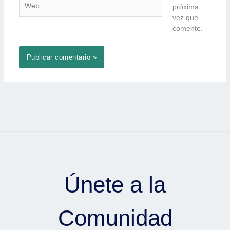
próxima
vez que
comente.
Únete a la
Comunidad