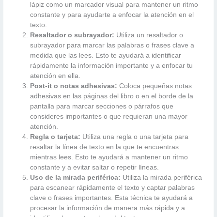
lápiz como un marcador visual para mantener un ritmo
constante y para ayudarte a enfocar la atención en el
texto.
Resaltador o subrayador:
Utiliza un resaltador o
subrayador para marcar las palabras o frases clave a
medida que las lees. Esto te ayudará a identificar
rápidamente la información importante y a enfocar tu
atención en ella.
Post-it o notas adhesivas:
Coloca pequeñas notas
adhesivas en las páginas del libro o en el borde de la
pantalla para marcar secciones o párrafos que
consideres importantes o que requieran una mayor
atención.
Regla o tarjeta:
Utiliza una regla o una tarjeta para
resaltar la línea de texto en la que te encuentras
mientras lees. Esto te ayudará a mantener un ritmo
constante y a evitar saltar o repetir líneas.
Uso de la mirada periférica:
Utiliza la mirada periférica
para escanear rápidamente el texto y captar palabras
clave o frases importantes. Esta técnica te ayudará a
procesar la información de manera más rápida y a