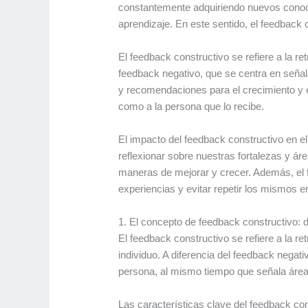
constantemente adquiriendo nuevos conoci
aprendizaje. En este sentido, el feedback c
El feedback constructivo se refiere a la re
feedback negativo, que se centra en señala
y recomendaciones para el crecimiento y e
como a la persona que lo recibe.
El impacto del feedback constructivo en e
reflexionar sobre nuestras fortalezas y á
maneras de mejorar y crecer. Además, el f
experiencias y evitar repetir los mismos er
1. El concepto de feedback constructivo: d
El feedback constructivo se refiere a la r
individuo. A diferencia del feedback negat
persona, al mismo tiempo que señala área
Las características clave del feedback con