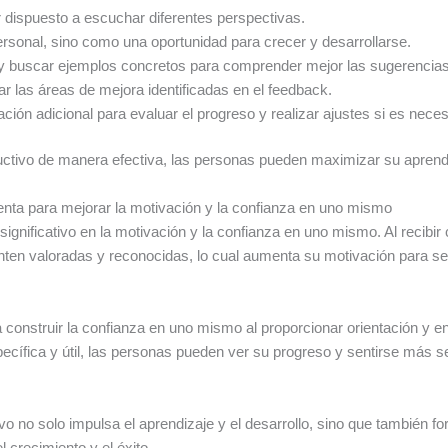
 dispuesto a escuchar diferentes perspectivas.
sonal, sino como una oportunidad para crecer y desarrollarse.
 y buscar ejemplos concretos para comprender mejor las sugerencias
r las áreas de mejora identificadas en el feedback.
ación adicional para evaluar el progreso y realizar ajustes si es neces
ructivo de manera efectiva, las personas pueden maximizar su aprendiz
enta para mejorar la motivación y la confianza en uno mismo
significativo en la motivación y la confianza en uno mismo. Al recibir
ten valoradas y reconocidas, lo cual aumenta su motivación para s
construir la confianza en uno mismo al proporcionar orientación y en
específica y útil, las personas pueden ver su progreso y sentirse más 
vo no solo impulsa el aprendizaje y el desarrollo, sino que también fo
 crecimiento y el éxito.