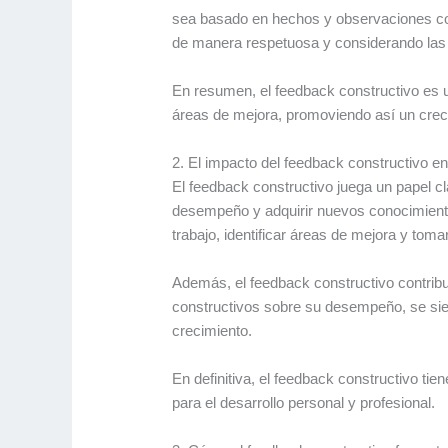
sea basado en hechos y observaciones conc
de manera respetuosa y considerando las e
En resumen, el feedback constructivo es un
áreas de mejora, promoviendo así un crecim
2. El impacto del feedback constructivo en
El feedback constructivo juega un papel c
desempeño y adquirir nuevos conocimientos 
trabajo, identificar áreas de mejora y tom
Además, el feedback constructivo contribu
constructivos sobre su desempeño, se sie
crecimiento.
En definitiva, el feedback constructivo tie
para el desarrollo personal y profesional.