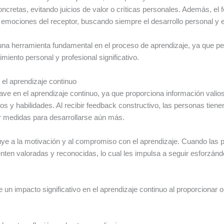
retas, evitando juicios de valor o críticas personales. Además, el 
mociones del receptor, buscando siempre el desarrollo personal y el
a herramienta fundamental en el proceso de aprendizaje, ya que permi
iento personal y profesional significativo.
 el aprendizaje continuo
lave en el aprendizaje continuo, ya que proporciona información vali
y habilidades. Al recibir feedback constructivo, las personas tienen
ar medidas para desarrollarse aún más.
ye a la motivación y al compromiso con el aprendizaje. Cuando las 
nten valoradas y reconocidas, lo cual les impulsa a seguir esforzá
ne un impacto significativo en el aprendizaje continuo al proporcionar 