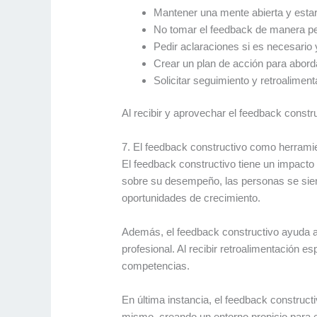
Mantener una mente abierta y estar
No tomar el feedback de manera per
Pedir aclaraciones si es necesario
Crear un plan de acción para aborda
Solicitar seguimiento y retroaliment
Al recibir y aprovechar el feedback const
7. El feedback constructivo como herrami
El feedback constructivo tiene un impacto 
sobre su desempeño, las personas se sien
oportunidades de crecimiento.
Además, el feedback constructivo ayuda a 
profesional. Al recibir retroalimentación 
competencias.
En última instancia, el feedback constructi
mismo, creando un entorno propicio para el