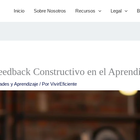
Inicio
Sobre Nosotros
Recursos
Legal
B
eedback Constructivo en el Aprend
dades y Aprendizaje
/ Por
VivirEficiente