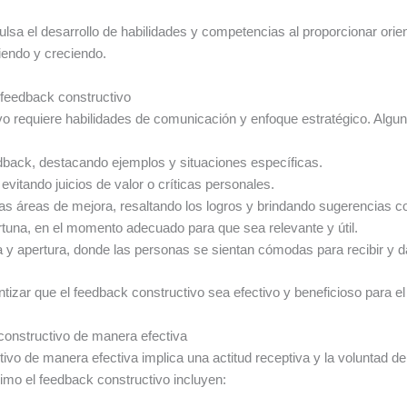
sa el desarrollo de habilidades y competencias al proporcionar orient
iendo y creciendo.
 feedback constructivo
vo requiere habilidades de comunicación y enfoque estratégico. Alguna
edback, destacando ejemplos y situaciones específicas.
, evitando juicios de valor o críticas personales.
 las áreas de mejora, resaltando los logros y brindando sugerencias c
rtuna, en el momento adecuado para que sea relevante y útil.
y apertura, donde las personas se sientan cómodas para recibir y d
ntizar que el feedback constructivo sea efectivo y beneficioso para el
constructivo de manera efectiva
ivo de manera efectiva implica una actitud receptiva y la voluntad d
mo el feedback constructivo incluyen: