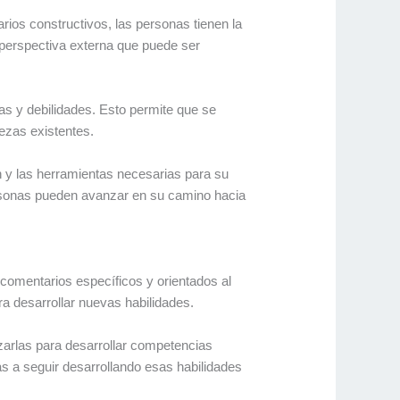
arios constructivos, las personas tienen la
perspectiva externa que puede ser
as y debilidades. Esto permite que se
ezas existentes.
ón y las herramientas necesarias para su
personas pueden avanzar en su camino hacia
 comentarios específicos y orientados al
a desarrollar nuevas habilidades.
zarlas para desarrollar competencias
s a seguir desarrollando esas habilidades