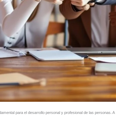
amental para el desarrollo personal y profesional de las personas. A 