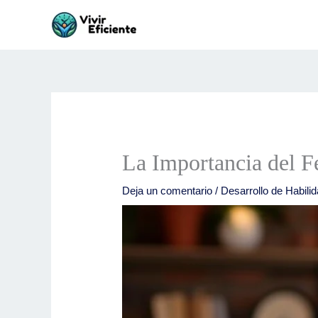
Ir
al
contenido
La Importancia del F
Deja un comentario
/
Desarrollo de Habili