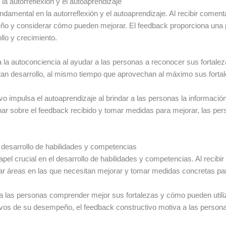
a autorreflexión y el autoaprendizaje
ndamental en la autorreflexión y el autoaprendizaje. Al recibir coment
ño y considerar cómo pueden mejorar. El feedback proporciona una 
ollo y crecimiento.
la autoconciencia al ayudar a las personas a reconocer sus fortalez
tan desarrollo, al mismo tiempo que aprovechan al máximo sus fortal
ivo impulsa el autoaprendizaje al brindar a las personas la informaci
xionar sobre el feedback recibido y tomar medidas para mejorar, las 
l desarrollo de habilidades y competencias
l crucial en el desarrollo de habilidades y competencias. Al recibir
car áreas en las que necesitan mejorar y tomar medidas concretas par
a las personas comprender mejor sus fortalezas y cómo pueden utili
tivos de su desempeño, el feedback constructivo motiva a las persona