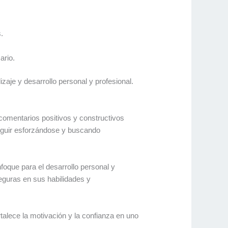
.
ario.
aje y desarrollo personal y profesional.
 comentarios positivos y constructivos
eguir esforzándose y buscando
foque para el desarrollo personal y
seguras en sus habilidades y
rtalece la motivación y la confianza en uno