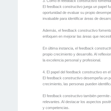
3. Cómo el feedback constructivo fomenta l
El feedback constructivo juega un papel fu
oportunidad de evaluar su propio desempe
invaluable para identificar áreas de desarr
Además, el feedback constructivo fomenta 
enfoquen en mejorar las áreas que necesi
En última instancia, el feedback construct
propio crecimiento y desarrollo. Al refle
la excelencia personal y profesional.
4. El papel del feedback constructivo en e
El feedback constructivo desempeña un pape
crecimiento, las personas pueden identifi
El feedback constructivo también permite 
relevantes. Al destacar los aspectos posi
y competencias.