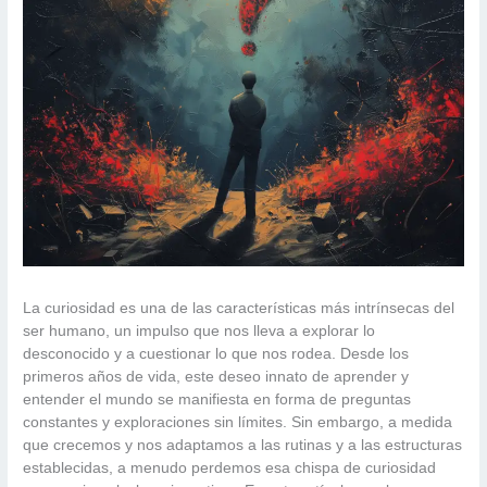
La curiosidad es una de las características más intrínsecas del
ser humano, un impulso que nos lleva a explorar lo
desconocido y a cuestionar lo que nos rodea. Desde los
primeros años de vida, este deseo innato de aprender y
entender el mundo se manifiesta en forma de preguntas
constantes y exploraciones sin límites. Sin embargo, a medida
que crecemos y nos adaptamos a las rutinas y a las estructuras
establecidas, a menudo perdemos esa chispa de curiosidad