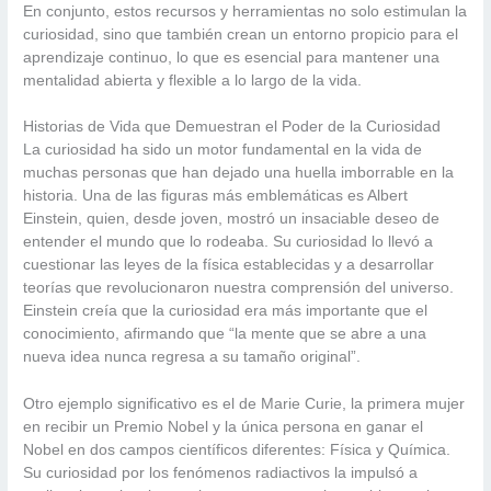
En conjunto, estos recursos y herramientas no solo estimulan la
curiosidad, sino que también crean un entorno propicio para el
aprendizaje continuo, lo que es esencial para mantener una
mentalidad abierta y flexible a lo largo de la vida.
Historias de Vida que Demuestran el Poder de la Curiosidad
La curiosidad ha sido un motor fundamental en la vida de
muchas personas que han dejado una huella imborrable en la
historia. Una de las figuras más emblemáticas es Albert
Einstein, quien, desde joven, mostró un insaciable deseo de
entender el mundo que lo rodeaba. Su curiosidad lo llevó a
cuestionar las leyes de la física establecidas y a desarrollar
teorías que revolucionaron nuestra comprensión del universo.
Einstein creía que la curiosidad era más importante que el
conocimiento, afirmando que “la mente que se abre a una
nueva idea nunca regresa a su tamaño original”.
Otro ejemplo significativo es el de Marie Curie, la primera mujer
en recibir un Premio Nobel y la única persona en ganar el
Nobel en dos campos científicos diferentes: Física y Química.
Su curiosidad por los fenómenos radiactivos la impulsó a