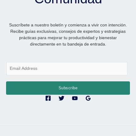
Suscríbete a nuestro boletín y comienza a vivir con intención.
Recibe guías exclusivas, consejos de expertos y estrategias
prácticas para mejorar tu productividad y bienestar
directamente en tu bandeja de entrada.
E
m
a
i
Subscribe
l
*