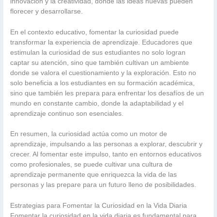
innovación y la creatividad, donde las ideas nuevas pueden
florecer y desarrollarse.
En el contexto educativo, fomentar la curiosidad puede
transformar la experiencia de aprendizaje. Educadores que
estimulan la curiosidad de sus estudiantes no solo logran
captar su atención, sino que también cultivan un ambiente
donde se valora el cuestionamiento y la exploración. Esto no
solo beneficia a los estudiantes en su formación académica,
sino que también les prepara para enfrentar los desafíos de un
mundo en constante cambio, donde la adaptabilidad y el
aprendizaje continuo son esenciales.
En resumen, la curiosidad actúa como un motor de
aprendizaje, impulsando a las personas a explorar, descubrir y
crecer. Al fomentar este impulso, tanto en entornos educativos
como profesionales, se puede cultivar una cultura de
aprendizaje permanente que enriquezca la vida de las
personas y las prepare para un futuro lleno de posibilidades.
Estrategias para Fomentar la Curiosidad en la Vida Diaria
Fomentar la curiosidad en la vida diaria es fundamental para