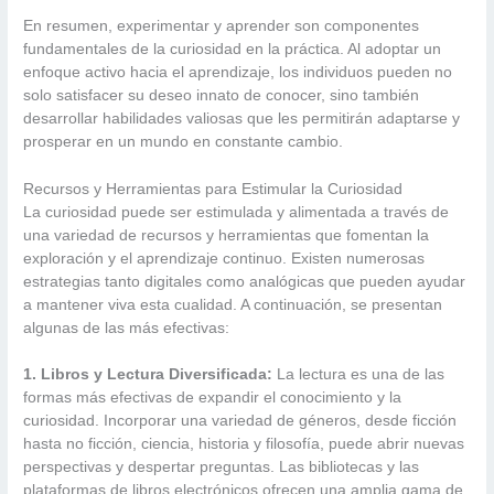
En resumen, experimentar y aprender son componentes
fundamentales de la curiosidad en la práctica. Al adoptar un
enfoque activo hacia el aprendizaje, los individuos pueden no
solo satisfacer su deseo innato de conocer, sino también
desarrollar habilidades valiosas que les permitirán adaptarse y
prosperar en un mundo en constante cambio.
Recursos y Herramientas para Estimular la Curiosidad
La curiosidad puede ser estimulada y alimentada a través de
una variedad de recursos y herramientas que fomentan la
exploración y el aprendizaje continuo. Existen numerosas
estrategias tanto digitales como analógicas que pueden ayudar
a mantener viva esta cualidad. A continuación, se presentan
algunas de las más efectivas:
1. Libros y Lectura Diversificada:
La lectura es una de las
formas más efectivas de expandir el conocimiento y la
curiosidad. Incorporar una variedad de géneros, desde ficción
hasta no ficción, ciencia, historia y filosofía, puede abrir nuevas
perspectivas y despertar preguntas. Las bibliotecas y las
plataformas de libros electrónicos ofrecen una amplia gama de