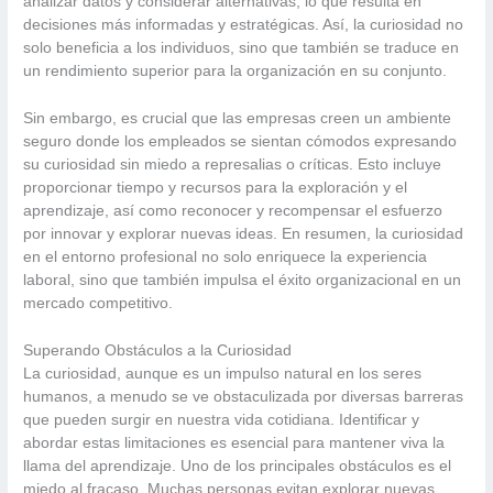
analizar datos y considerar alternativas, lo que resulta en
decisiones más informadas y estratégicas. Así, la curiosidad no
solo beneficia a los individuos, sino que también se traduce en
un rendimiento superior para la organización en su conjunto.
Sin embargo, es crucial que las empresas creen un ambiente
seguro donde los empleados se sientan cómodos expresando
su curiosidad sin miedo a represalias o críticas. Esto incluye
proporcionar tiempo y recursos para la exploración y el
aprendizaje, así como reconocer y recompensar el esfuerzo
por innovar y explorar nuevas ideas. En resumen, la curiosidad
en el entorno profesional no solo enriquece la experiencia
laboral, sino que también impulsa el éxito organizacional en un
mercado competitivo.
Superando Obstáculos a la Curiosidad
La curiosidad, aunque es un impulso natural en los seres
humanos, a menudo se ve obstaculizada por diversas barreras
que pueden surgir en nuestra vida cotidiana. Identificar y
abordar estas limitaciones es esencial para mantener viva la
llama del aprendizaje. Uno de los principales obstáculos es el
miedo al fracaso. Muchas personas evitan explorar nuevas