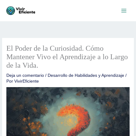
Ir
al
contenido
El Poder de la Curiosidad. Cómo
Mantener Vivo el Aprendizaje a lo Largo
de la Vida.
Deja un comentario
/
Desarrollo de Habilidades y Aprendizaje
/
Por
VivirEficiente