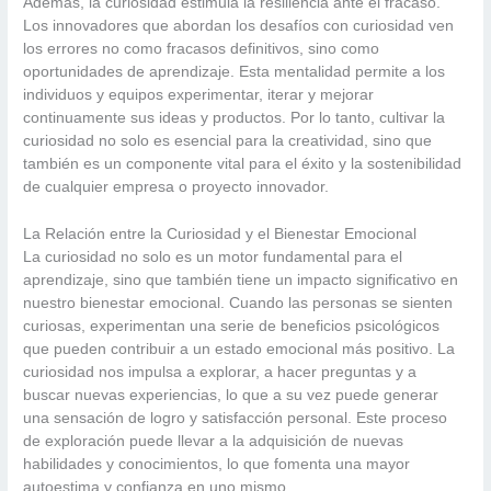
Además, la curiosidad estimula la resiliencia ante el fracaso.
Los innovadores que abordan los desafíos con curiosidad ven
los errores no como fracasos definitivos, sino como
oportunidades de aprendizaje. Esta mentalidad permite a los
individuos y equipos experimentar, iterar y mejorar
continuamente sus ideas y productos. Por lo tanto, cultivar la
curiosidad no solo es esencial para la creatividad, sino que
también es un componente vital para el éxito y la sostenibilidad
de cualquier empresa o proyecto innovador.
La Relación entre la Curiosidad y el Bienestar Emocional
La curiosidad no solo es un motor fundamental para el
aprendizaje, sino que también tiene un impacto significativo en
nuestro bienestar emocional. Cuando las personas se sienten
curiosas, experimentan una serie de beneficios psicológicos
que pueden contribuir a un estado emocional más positivo. La
curiosidad nos impulsa a explorar, a hacer preguntas y a
buscar nuevas experiencias, lo que a su vez puede generar
una sensación de logro y satisfacción personal. Este proceso
de exploración puede llevar a la adquisición de nuevas
habilidades y conocimientos, lo que fomenta una mayor
autoestima y confianza en uno mismo.