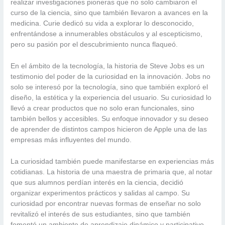
realizar investigaciones pioneras que no solo cambiaron el
curso de la ciencia, sino que también llevaron a avances en la
medicina. Curie dedicó su vida a explorar lo desconocido,
enfrentándose a innumerables obstáculos y al escepticismo,
pero su pasión por el descubrimiento nunca flaqueó.
En el ámbito de la tecnología, la historia de Steve Jobs es un
testimonio del poder de la curiosidad en la innovación. Jobs no
solo se interesó por la tecnología, sino que también exploró el
diseño, la estética y la experiencia del usuario. Su curiosidad lo
llevó a crear productos que no solo eran funcionales, sino
también bellos y accesibles. Su enfoque innovador y su deseo
de aprender de distintos campos hicieron de Apple una de las
empresas más influyentes del mundo.
La curiosidad también puede manifestarse en experiencias más
cotidianas. La historia de una maestra de primaria que, al notar
que sus alumnos perdían interés en la ciencia, decidió
organizar experimentos prácticos y salidas al campo. Su
curiosidad por encontrar nuevas formas de enseñar no solo
revitalizó el interés de sus estudiantes, sino que también
fomentó un ambiente de aprendizaje dinámico y participativo.