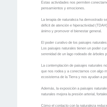
Estas actividades nos permiten conectarn
pensamientos y emociones.
La terapia de naturaleza ha demostrado ser
déficit de atención e hiperactividad (TDAH
ánimo y promover el bienestar general.
El poder curativo de los paisajes naturales
Los paisajes naturales tienen un poder cu
serenidad de un lago rodeado de árboles p
La contemplación de paisajes naturales nos 
que nos rodea y a conectarnos con algo m
ecosistema de la Tierra y nos ayudan a p
Además, la exposición a paisajes naturale
naturales mejora la presión arterial, fort
Cómo el contacto con la naturaleza reduce