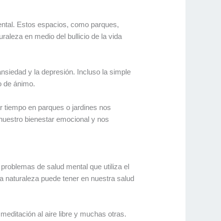
ental. Estos espacios, como parques,
raleza en medio del bullicio de la vida
siedad y la depresión. Incluso la simple
o de ánimo.
r tiempo en parques o jardines nos
a nuestro bienestar emocional y nos
problemas de salud mental que utiliza el
la naturaleza puede tener en nuestra salud
meditación al aire libre y muchas otras.