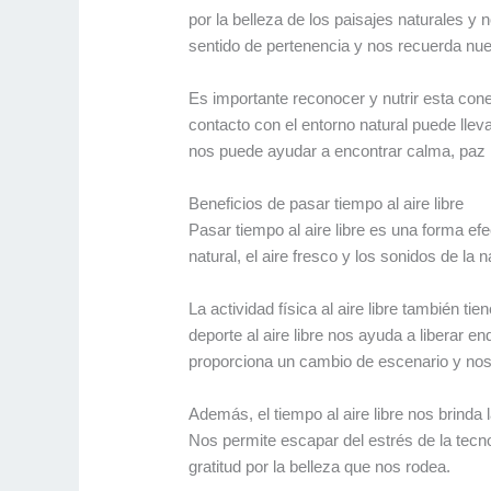
por la belleza de los paisajes naturales y
sentido de pertenencia y nos recuerda n
Es importante reconocer y nutrir esta conex
contacto con el entorno natural puede llev
nos puede ayudar a encontrar calma, paz i
Beneficios de pasar tiempo al aire libre
Pasar tiempo al aire libre es una forma ef
natural, el aire fresco y los sonidos de l
La actividad física al aire libre también ti
deporte al aire libre nos ayuda a liberar e
proporciona un cambio de escenario y nos 
Además, el tiempo al aire libre nos brinda
Nos permite escapar del estrés de la tecno
gratitud por la belleza que nos rodea.