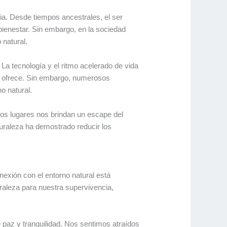
ria. Desde tiempos ancestrales, el ser
bienestar. Sin embargo, en la sociedad
natural.
 La tecnología y el ritmo acelerado de vida
os ofrece. Sin embargo, numerosos
o natural.
tos lugares nos brindan un escape del
aturaleza ha demostrado reducir los
exión con el entorno natural está
uraleza para nuestra supervivencia,
paz y tranquilidad. Nos sentimos atraídos