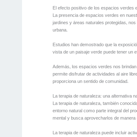
El efecto positivo de los espacios verdes 
La presencia de espacios verdes en nuest
jardines y áreas naturales protegidas, nos
urbana.
Estudios han demostrado que la exposición
vista de un paisaje verde puede tener un 
Además, los espacios verdes nos brindan l
permite disfrutar de actividades al aire l
proporciona un sentido de comunidad.
La terapia de naturaleza: una alternativa n
La terapia de naturaleza, también conocid
entorno natural como parte integral del pr
mental y busca aprovecharlos de manera c
La terapia de naturaleza puede incluir act