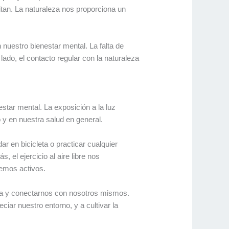
itan. La naturaleza nos proporciona un
 nuestro bienestar mental. La falta de
lado, el contacto regular con la naturaleza
estar mental. La exposición a la luz
o y en nuestra salud en general.
ar en bicicleta o practicar cualquier
 el ejercicio al aire libre nos
nemos activos.
iana y conectarnos con nosotros mismos.
iar nuestro entorno, y a cultivar la