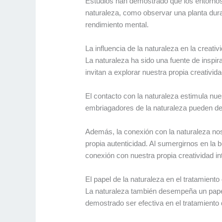
Estudios han demostrado que los entornos 
naturaleza, como observar una planta dura
rendimiento mental.
La influencia de la naturaleza en la creativ
La naturaleza ha sido una fuente de inspira
invitan a explorar nuestra propia creativi
El contacto con la naturaleza estimula nue
embriagadores de la naturaleza pueden des
Además, la conexión con la naturaleza nos
propia autenticidad. Al sumergirnos en la 
conexión con nuestra propia creatividad int
El papel de la naturaleza en el tratamient
La naturaleza también desempeña un papel 
demostrado ser efectiva en el tratamiento 