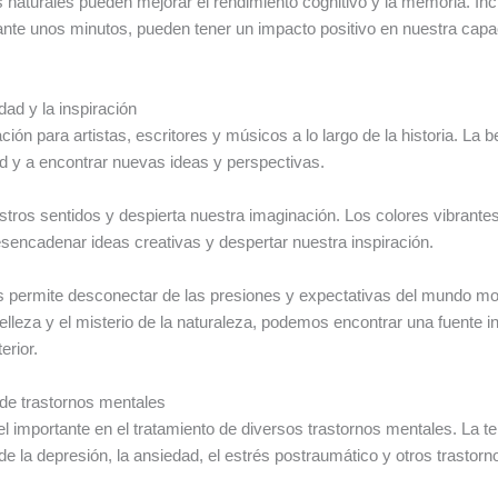
naturales pueden mejorar el rendimiento cognitivo y la memoria. In
nte unos minutos, pueden tener un impacto positivo en nuestra capa
idad y la inspiración
ción para artistas, escritores y músicos a lo largo de la historia. La 
dad y a encontrar nuevas ideas y perspectivas.
stros sentidos y despierta nuestra imaginación. Los colores vibrante
encadenar ideas creativas y despertar nuestra inspiración.
 permite desconectar de las presiones y expectativas del mundo mod
belleza y el misterio de la naturaleza, podemos encontrar una fuente 
erior.
o de trastornos mentales
importante en el tratamiento de diversos trastornos mentales. La te
de la depresión, la ansiedad, el estrés postraumático y otros trastorn