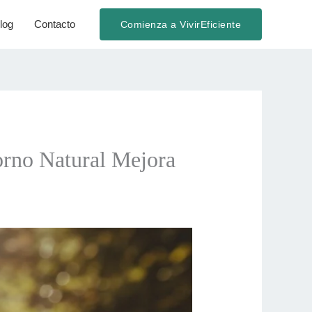
log
Contacto
Comienza a VivirEficiente
orno Natural Mejora