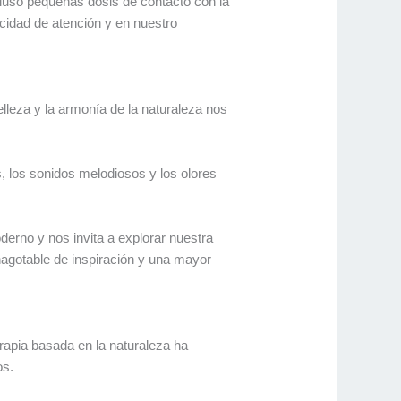
cluso pequeñas dosis de contacto con la
cidad de atención y en nuestro
belleza y la armonía de la naturaleza nos
s, los sonidos melodiosos y los olores
erno y nos invita a explorar nuestra
inagotable de inspiración y una mayor
rapia basada en la naturaleza ha
os.