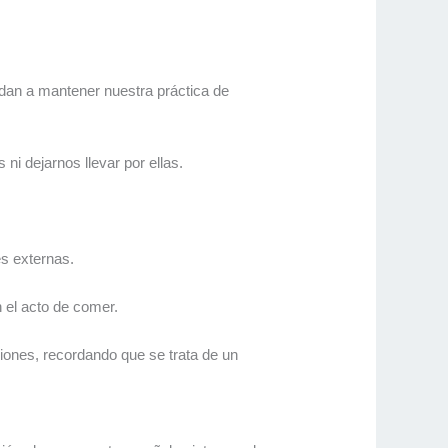
dan a mantener nuestra práctica de
i dejarnos llevar por ellas.
es externas.
n el acto de comer.
iones, recordando que se trata de un