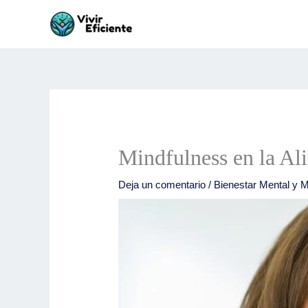
Ir
al
contenido
Mindfulness en la A
Deja un comentario
/
Bienestar Mental y M