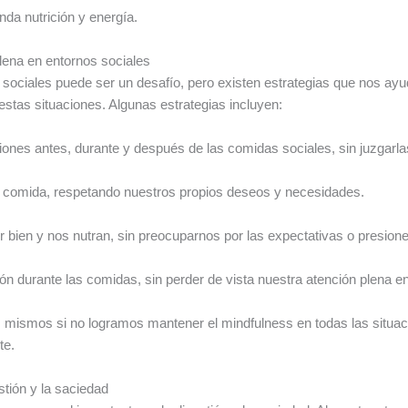
da nutrición y energía.
lena en entornos sociales
sociales puede ser un desafío, pero existen estrategias que nos ayu
estas situaciones. Algunas estrategias incluyen:
es antes, durante y después de las comidas sociales, sin juzgarlas n
 la comida, respetando nuestros propios deseos y necesidades.
r bien y nos nutran, sin preocuparnos por las expectativas o presion
ón durante las comidas, sin perder de vista nuestra atención plena e
 mismos si no logramos mantener el mindfulness en todas las situac
te.
stión y la saciedad