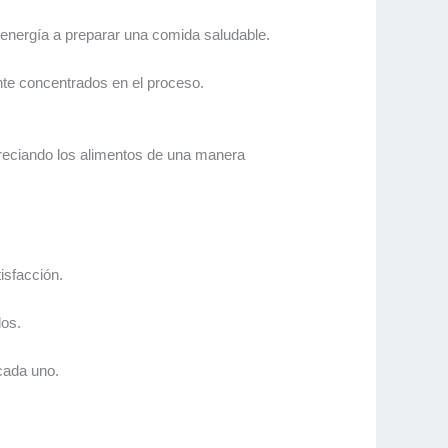
 energía a preparar una comida saludable.
ente concentrados en el proceso.
preciando los alimentos de una manera
isfacción.
los.
 cada uno.