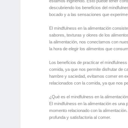
estamos ingiriendo. Esto puede tener con
descubriendo los beneficios del mindfulne
bocado y a las sensaciones que experime
El mindfulness en la alimentación consiste
sabores, texturas y olores de los aliment
la alimentación, nos conectamos con nues
la hora de elegir los alimentos que consu
Los beneficios de practicar el mindfulnes
comida, ya que nos permite disfrutar de c
hambre y saciedad, evitamos comer en ex
relacionados con la comida, ya que nos pe
¿Qué es el mindfulness en la alimentació
El mindfulness en la alimentación es una 
momento relacionado con la alimentación. S
profunda y satisfactoria al comer.