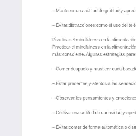
– Mantener una actitud de gratitud y apre
– Evitar distracciones como el uso del tel
Practicar el mindfulness en la alimentació
Practicar el mindfulness en la alimentaci
más consciente. Algunas estrategias para p
– Comer despacio y masticar cada bocado 
– Estar presentes y atentos a las sensaci
– Observar los pensamientos y emociones q
– Cultivar una actitud de curiosidad y ape
– Evitar comer de forma automática o dist