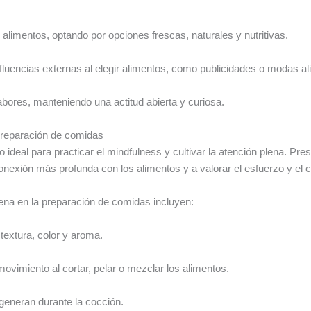
 alimentos, optando por opciones frescas, naturales y nutritivas.
fluencias externas al elegir alimentos, como publicidades o modas al
ores, manteniendo una actitud abierta y curiosa.
 preparación de comidas
deal para practicar el mindfulness y cultivar la atención plena. Pre
nexión más profunda con los alimentos y a valorar el esfuerzo y el 
lena en la preparación de comidas incluyen:
 textura, color y aroma.
ovimiento al cortar, pelar o mezclar los alimentos.
 generan durante la cocción.