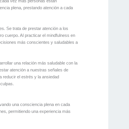
e cada vez más personas están
iencia plena, prestando atención a cada
s. Se trata de prestar atención a los
o cuerpo. Al practicar el mindfulness en
ecisiones más conscientes y saludables a
rrollar una relación más saludable con la
estar atención a nuestras señales de
educir el estrés y la ansiedad
 culpas.
tivando una consciencia plena en cada
iones, permitiendo una experiencia más