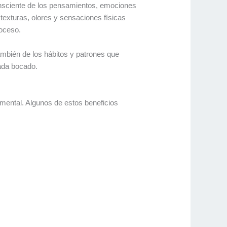
consciente de los pensamientos, emociones
texturas, olores y sensaciones físicas
oceso.
ambién de los hábitos y patrones que
ada bocado.
o mental. Algunos de estos beneficios