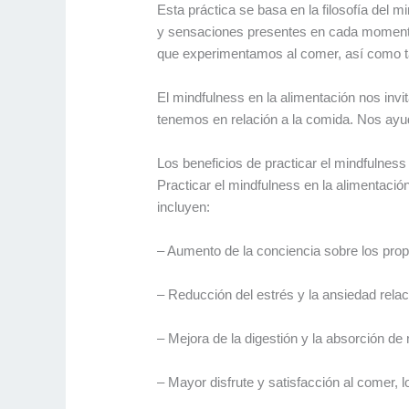
Esta práctica se basa en la filosofía del
y sensaciones presentes en cada momento. 
que experimentamos al comer, así como t
El mindfulness en la alimentación nos invi
tenemos en relación a la comida. Nos ayu
Los beneficios de practicar el mindfulness
Practicar el mindfulness en la alimentació
incluyen:
– Aumento de la conciencia sobre los propi
– Reducción del estrés y la ansiedad rela
– Mejora de la digestión y la absorción de 
– Mayor disfrute y satisfacción al comer, 