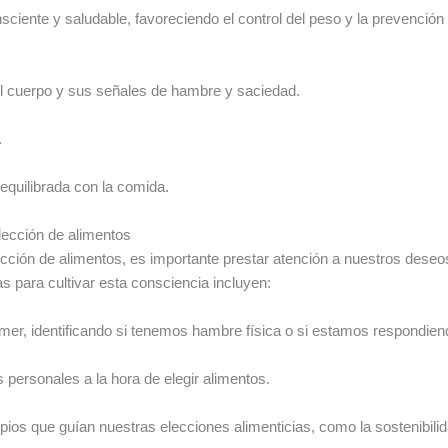
iente y saludable, favoreciendo el control del peso y la prevenció
l cuerpo y sus señales de hambre y saciedad.
.
equilibrada con la comida.
lección de alimentos
elección de alimentos, es importante prestar atención a nuestros des
as para cultivar esta consciencia incluyen:
omer, identificando si tenemos hambre física o si estamos respondie
 personales a la hora de elegir alimentos.
pios que guían nuestras elecciones alimenticias, como la sostenibilida