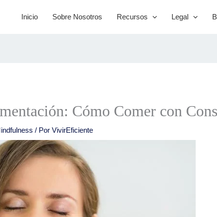
Inicio
Sobre Nosotros
Recursos
Legal
B
limentación: Cómo Comer con Consc
indfulness
/ Por
VivirEficiente