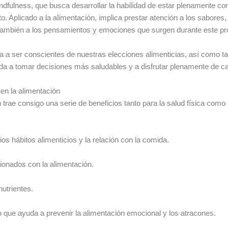
 mindfulness, que busca desarrollar la habilidad de estar plenamente 
Aplicado a la alimentación, implica prestar atención a los sabores, 
ambién a los pensamientos y emociones que surgen durante este pr
ta a ser conscientes de nuestras elecciones alimenticias, así como t
da a tomar decisiones más saludables y a disfrutar plenamente de c
 en la alimentación
n trae consigo una serie de beneficios tanto para la salud física com
os hábitos alimenticios y la relación con la comida.
cionados con la alimentación.
nutrientes.
lo que ayuda a prevenir la alimentación emocional y los atracones.