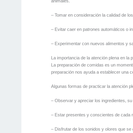
animales.
– Tomar en consideración la calidad de los
– Evitar caer en patrones automáticos o in
– Experimentar con nuevos alimentos y sab
La importancia de la atención plena en la
La preparación de comidas es un momento i
preparación nos ayuda a establecer una co
Algunas formas de practicar la atención p
– Observar y apreciar los ingredientes, su
– Estar presentes y conscientes de cada m
– Disfrutar de los sonidos y olores que se