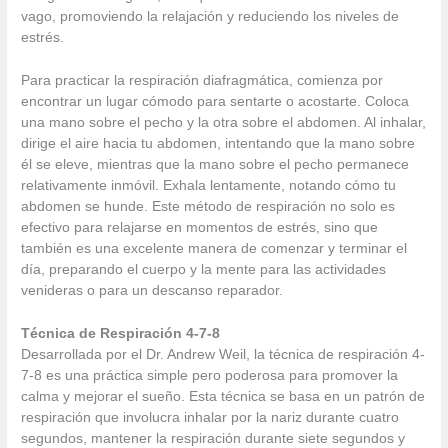
vago, promoviendo la relajación y reduciendo los niveles de
estrés.
Para practicar la respiración diafragmática, comienza por
encontrar un lugar cómodo para sentarte o acostarte. Coloca
una mano sobre el pecho y la otra sobre el abdomen. Al inhalar,
dirige el aire hacia tu abdomen, intentando que la mano sobre
él se eleve, mientras que la mano sobre el pecho permanece
relativamente inmóvil. Exhala lentamente, notando cómo tu
abdomen se hunde. Este método de respiración no solo es
efectivo para relajarse en momentos de estrés, sino que
también es una excelente manera de comenzar y terminar el
día, preparando el cuerpo y la mente para las actividades
venideras o para un descanso reparador.
Técnica de Respiración 4-7-8
Desarrollada por el Dr. Andrew Weil, la técnica de respiración 4-
7-8 es una práctica simple pero poderosa para promover la
calma y mejorar el sueño. Esta técnica se basa en un patrón de
respiración que involucra inhalar por la nariz durante cuatro
segundos, mantener la respiración durante siete segundos y