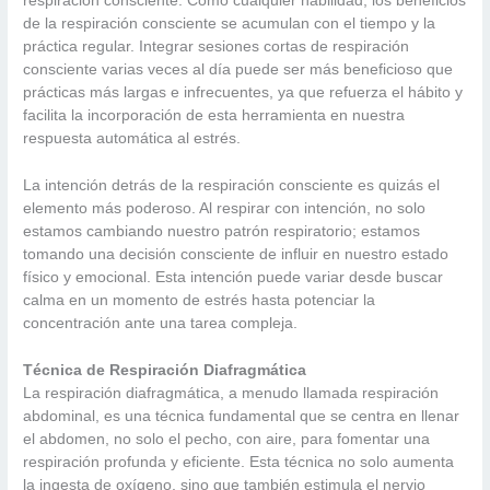
respiración consciente. Como cualquier habilidad, los beneficios
de la respiración consciente se acumulan con el tiempo y la
práctica regular. Integrar sesiones cortas de respiración
consciente varias veces al día puede ser más beneficioso que
prácticas más largas e infrecuentes, ya que refuerza el hábito y
facilita la incorporación de esta herramienta en nuestra
respuesta automática al estrés.
La intención detrás de la respiración consciente es quizás el
elemento más poderoso. Al respirar con intención, no solo
estamos cambiando nuestro patrón respiratorio; estamos
tomando una decisión consciente de influir en nuestro estado
físico y emocional. Esta intención puede variar desde buscar
calma en un momento de estrés hasta potenciar la
concentración ante una tarea compleja.
Técnica de Respiración Diafragmática
La respiración diafragmática, a menudo llamada respiración
abdominal, es una técnica fundamental que se centra en llenar
el abdomen, no solo el pecho, con aire, para fomentar una
respiración profunda y eficiente. Esta técnica no solo aumenta
la ingesta de oxígeno, sino que también estimula el nervio