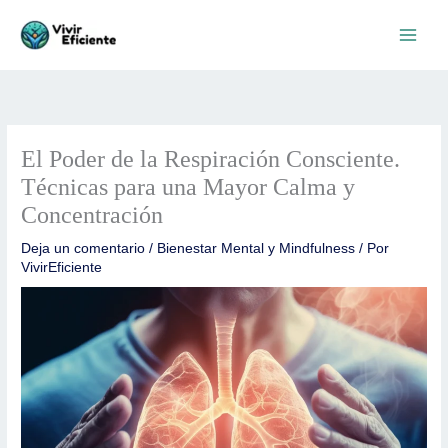
Ir
al
contenido
El Poder de la Respiración Consciente.
Técnicas para una Mayor Calma y
Concentración
Deja un comentario
/
Bienestar Mental y Mindfulness
/ Por
VivirEficiente