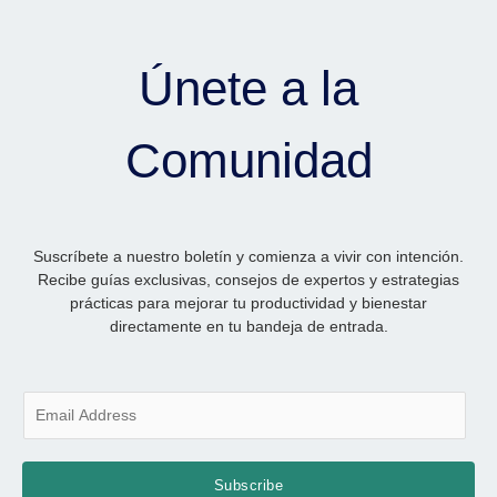
Únete a la
Comunidad
Suscríbete a nuestro boletín y comienza a vivir con intención.
Recibe guías exclusivas, consejos de expertos y estrategias
prácticas para mejorar tu productividad y bienestar
directamente en tu bandeja de entrada.
E
m
a
i
Subscribe
l