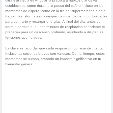
Otra estrategia es vincular la práctica a hábitos diarios ya
establecidos, como durante la pausa del café o incluso en los
momentos de espera, como en la fila del supermercado o en el
tráfico. Transforma estos «espacios muertos» en oportunidades
para centrarte y recargar energías. Al final del día, antes de
dormir, permite que unos minutos de respiración consciente te
preparen para un descanso profundo, ayudando a disipar las
tensiones acumuladas.
La clave es recordar que cada respiración consciente cuenta.
Incluso las sesiones breves son valiosas. Con el tiempo, estos
momentos se suman, creando un impacto significativo en tu
bienestar general.