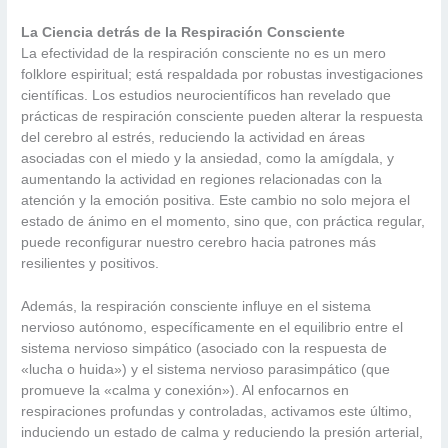
La Ciencia detrás de la Respiración Consciente
La efectividad de la respiración consciente no es un mero
folklore espiritual; está respaldada por robustas investigaciones
científicas. Los estudios neurocientíficos han revelado que
prácticas de respiración consciente pueden alterar la respuesta
del cerebro al estrés, reduciendo la actividad en áreas
asociadas con el miedo y la ansiedad, como la amígdala, y
aumentando la actividad en regiones relacionadas con la
atención y la emoción positiva. Este cambio no solo mejora el
estado de ánimo en el momento, sino que, con práctica regular,
puede reconfigurar nuestro cerebro hacia patrones más
resilientes y positivos.
Además, la respiración consciente influye en el sistema
nervioso autónomo, específicamente en el equilibrio entre el
sistema nervioso simpático (asociado con la respuesta de
«lucha o huida») y el sistema nervioso parasimpático (que
promueve la «calma y conexión»). Al enfocarnos en
respiraciones profundas y controladas, activamos este último,
induciendo un estado de calma y reduciendo la presión arterial,