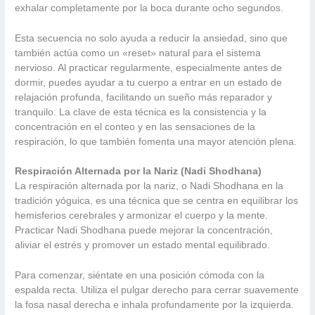
exhalar completamente por la boca durante ocho segundos.
Esta secuencia no solo ayuda a reducir la ansiedad, sino que
también actúa como un «reset» natural para el sistema
nervioso. Al practicar regularmente, especialmente antes de
dormir, puedes ayudar a tu cuerpo a entrar en un estado de
relajación profunda, facilitando un sueño más reparador y
tranquilo. La clave de esta técnica es la consistencia y la
concentración en el conteo y en las sensaciones de la
respiración, lo que también fomenta una mayor atención plena.
Respiración Alternada por la Nariz (Nadi Shodhana)
La respiración alternada por la nariz, o Nadi Shodhana en la
tradición yóguica, es una técnica que se centra en equilibrar los
hemisferios cerebrales y armonizar el cuerpo y la mente.
Practicar Nadi Shodhana puede mejorar la concentración,
aliviar el estrés y promover un estado mental equilibrado.
Para comenzar, siéntate en una posición cómoda con la
espalda recta. Utiliza el pulgar derecho para cerrar suavemente
la fosa nasal derecha e inhala profundamente por la izquierda.