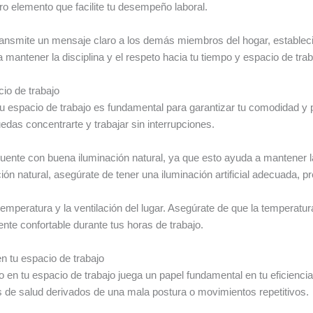
o elemento que facilite tu desempeño laboral.
ransmite un mensaje claro a los demás miembros del hogar, establec
mantener la disciplina y el respeto hacia tu tiempo y espacio de trab
cio de trabajo
tu espacio de trabajo es fundamental para garantizar tu comodidad y p
uedas concentrarte y trabajar sin interrupciones.
uente con buena iluminación natural, ya que esto ayuda a mantener la 
ón natural, asegúrate de tener una iluminación artificial adecuada, p
temperatura y la ventilación del lugar. Asegúrate de que la temperat
nte confortable durante tus horas de trabajo.
en tu espacio de trabajo
io en tu espacio de trabajo juega un papel fundamental en tu eficienci
 de salud derivados de una mala postura o movimientos repetitivos.