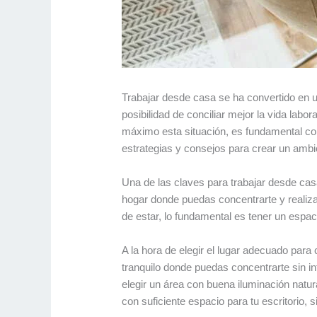
Trabajar desde casa se ha convertido en un
posibilidad de conciliar mejor la vida lab
máximo esta situación, es fundamental cont
estrategias y consejos para crear un ambien
Una de las claves para trabajar desde cas
hogar donde puedas concentrarte y realizar
de estar, lo fundamental es tener un espaci
A la hora de elegir el lugar adecuado para 
tranquilo donde puedas concentrarte sin i
elegir un área con buena iluminación natur
con suficiente espacio para tu escritorio, s