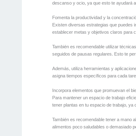
descanso y ocio, ya que esto te ayudará a e
Fomenta la productividad y la concentració
Existen diversas estrategias que puedes i
establecer metas y objetivos claros para 
También es recomendable utilizar técnicas
seguidos de pausas regulares. Esto te perm
Además, utiliza herramientas y aplicacione
asigna tiempos específicos para cada tar
Incorpora elementos que promuevan el bien
Para mantener un espacio de trabajo eficie
tener plantas en tu espacio de trabajo, ya 
También es recomendable tener a mano alg
alimentos poco saludables o demasiado pes