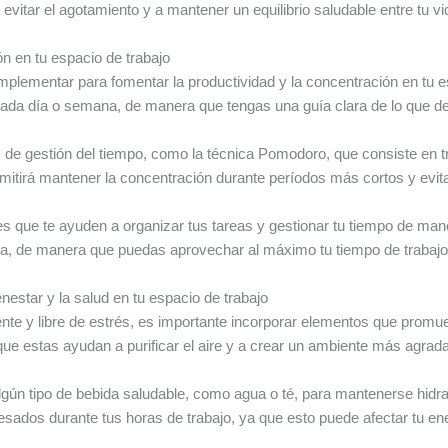
vitar el agotamiento y a mantener un equilibrio saludable entre tu vi
n en tu espacio de trabajo
mplementar para fomentar la productividad y la concentración en tu e
cada día o semana, de manera que tengas una guía clara de lo que de
 de gestión del tiempo, como la técnica Pomodoro, que consiste en t
itirá mantener la concentración durante períodos más cortos y evitar
s que te ayuden a organizar tus tareas y gestionar tu tiempo de mane
ea, de manera que puedas aprovechar al máximo tu tiempo de trabajo
estar y la salud en tu espacio de trabajo
nte y libre de estrés, es importante incorporar elementos que promuev
que estas ayudan a purificar el aire y a crear un ambiente más agradab
ún tipo de bebida saludable, como agua o té, para mantenerse hidrat
ados durante tus horas de trabajo, ya que esto puede afectar tu en