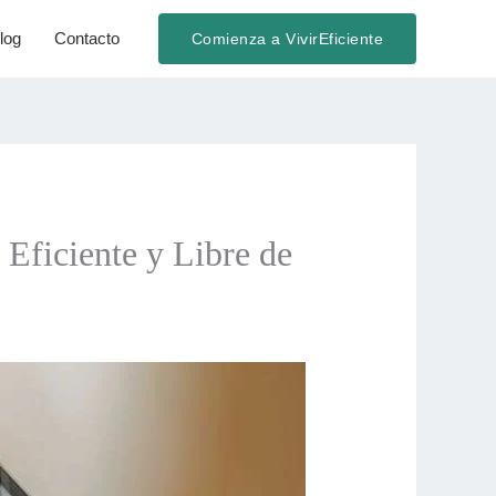
log
Contacto
Comienza a VivirEficiente
Eficiente y Libre de