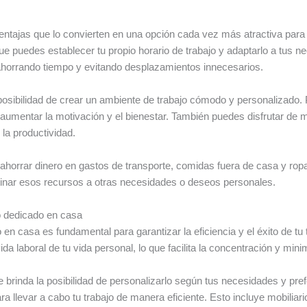
entajas que lo convierten en una opción cada vez más atractiva par
 que puedes establecer tu propio horario de trabajo y adaptarlo a tus 
, ahorrando tiempo y evitando desplazamientos innecesarios.
posibilidad de crear un ambiente de trabajo cómodo y personalizado. P
a aumentar la motivación y el bienestar. También puedes disfrutar de
 la productividad.
 ahorrar dinero en gastos de transporte, comidas fuera de casa y rop
estinar esos recursos a otras necesidades o deseos personales.
o dedicado en casa
en casa es fundamental para garantizar la eficiencia y el éxito de tu 
ida laboral de tu vida personal, lo que facilita la concentración y mini
 brinda la posibilidad de personalizarlo según tus necesidades y pre
a llevar a cabo tu trabajo de manera eficiente. Esto incluye mobilia