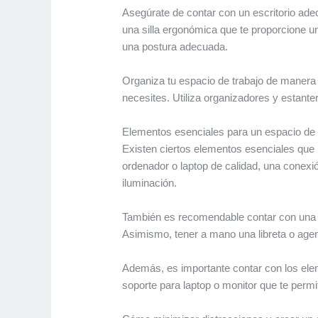
Asegúrate de contar con un escritorio adec
una silla ergonómica que te proporcione u
una postura adecuada.
Organiza tu espacio de trabajo de manera 
necesites. Utiliza organizadores y estante
Elementos esenciales para un espacio de t
Existen ciertos elementos esenciales que n
ordenador o laptop de calidad, una conexió
iluminación.
También es recomendable contar con una pi
Asimismo, tener a mano una libreta o agend
Además, es importante contar con los el
soporte para laptop o monitor que te permita