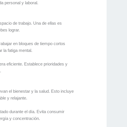
da personal y laboral.
spacio de trabajo. Una de ellas es
bes lograr.
rabajar en bloques de tiempo cortos
 la fatiga mental.
ra eficiente. Establece prioridades y
.
an el bienestar y la salud. Esto incluye
le y relajante.
ado durante el día. Evita consumir
ergía y concentración.