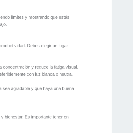
iendo límites y mostrando que estás
ajo.
roductividad. Debes elegir un lugar
concentración y reduce la fatiga visual.
referiblemente con luz blanca o neutra.
ura sea agradable y que haya una buena
a y bienestar. Es importante tener en