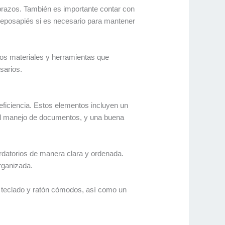
 brazos. También es importante contar con
 reposapiés si es necesario para mantener
los materiales y herramientas que
sarios.
 eficiencia. Estos elementos incluyen un
r el manejo de documentos, y una buena
rdatorios de manera clara y ordenada.
organizada.
 teclado y ratón cómodos, así como un