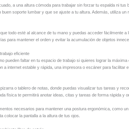
uado, a una altura cómoda para trabajar sin forzar tu espalda ni tus
n buen soporte lumbar y que se ajuste a tu altura. Además, utiliza un
que todo esté al alcance de tu mano y puedas acceder fácilmente a 
rías para mantener el orden y evitar la acumulación de objetos innece
rabajo eficiente
o pueden faltar en tu espacio de trabajo si quieres lograr la máxima
n a internet estable y rápida, una impresora o escáner para facilita
zarra o tablero de notas, donde puedas visualizar tus tareas y reco
a física te permitirá anotar ideas, citas y tareas de forma rápida y 
ementos necesarios para mantener una postura ergonómica, como un
 colocar la pantalla a la altura de tus ojos.