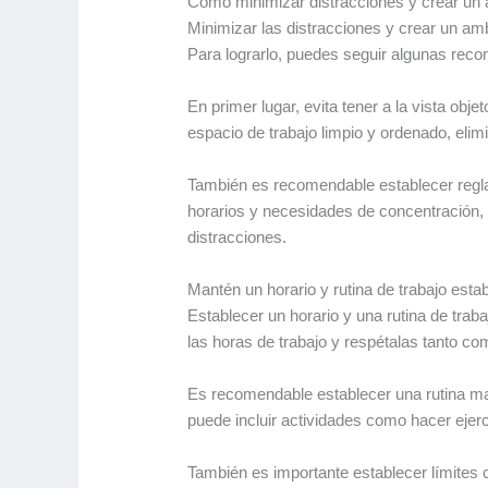
Cómo minimizar distracciones y crear un a
Minimizar las distracciones y crear un amb
Para lograrlo, puedes seguir algunas rec
En primer lugar, evita tener a la vista ob
espacio de trabajo limpio y ordenado, eli
También es recomendable establecer regla
horarios y necesidades de concentración, 
distracciones.
Mantén un horario y rutina de trabajo esta
Establecer un horario y una rutina de traba
las horas de trabajo y respétalas tanto com
Es recomendable establecer una rutina mat
puede incluir actividades como hacer ejerci
También es importante establecer límites c