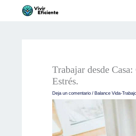
Ir
al
contenido
Trabajar desde Casa:
Estrés.
Deja un comentario
/
Balance Vida-Trabaj