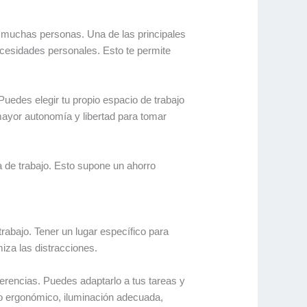
a muchas personas. Una de las principales
necesidades personales. Esto te permite
uedes elegir tu propio espacio de trabajo
 mayor autonomía y libertad para tomar
a de trabajo. Esto supone un ahorro
trabajo. Tener un lugar específico para
miza las distracciones.
ferencias. Puedes adaptarlo a tus tareas y
rio ergonómico, iluminación adecuada,