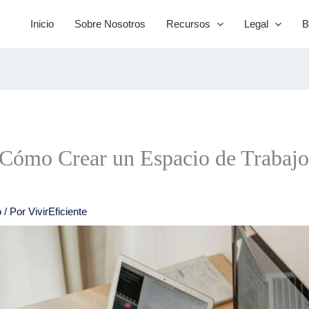
Inicio
Sobre Nosotros
Recursos
Legal
B
 Cómo Crear un Espacio de Trabajo 
o
/ Por
VivirEficiente