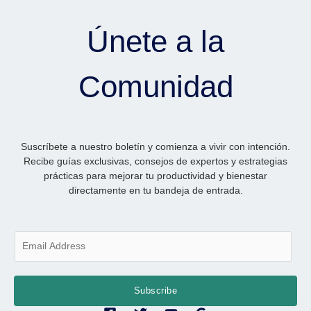
Únete a la
Comunidad
Suscríbete a nuestro boletín y comienza a vivir con intención.
Recibe guías exclusivas, consejos de expertos y estrategias
prácticas para mejorar tu productividad y bienestar
directamente en tu bandeja de entrada.
E
m
a
i
Subscribe
l
*