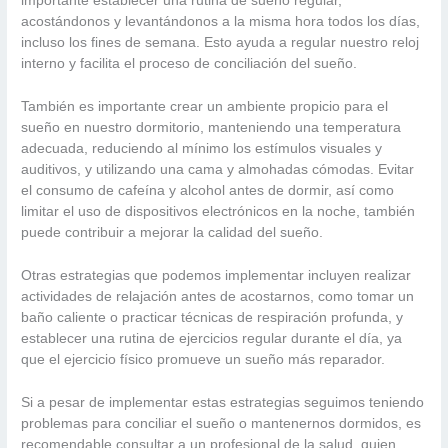
importante establecer una rutina de sueño regular,
acostándonos y levantándonos a la misma hora todos los días,
incluso los fines de semana. Esto ayuda a regular nuestro reloj
interno y facilita el proceso de conciliación del sueño.
También es importante crear un ambiente propicio para el
sueño en nuestro dormitorio, manteniendo una temperatura
adecuada, reduciendo al mínimo los estímulos visuales y
auditivos, y utilizando una cama y almohadas cómodas. Evitar
el consumo de cafeína y alcohol antes de dormir, así como
limitar el uso de dispositivos electrónicos en la noche, también
puede contribuir a mejorar la calidad del sueño.
Otras estrategias que podemos implementar incluyen realizar
actividades de relajación antes de acostarnos, como tomar un
baño caliente o practicar técnicas de respiración profunda, y
establecer una rutina de ejercicios regular durante el día, ya
que el ejercicio físico promueve un sueño más reparador.
Si a pesar de implementar estas estrategias seguimos teniendo
problemas para conciliar el sueño o mantenernos dormidos, es
recomendable consultar a un profesional de la salud, quien