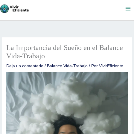
Ir
al
contenido
La Importancia del Sueño en el Balance
Vida-Trabajo
Deja un comentario
/
Balance Vida-Trabajo
/ Por
VivirEficiente