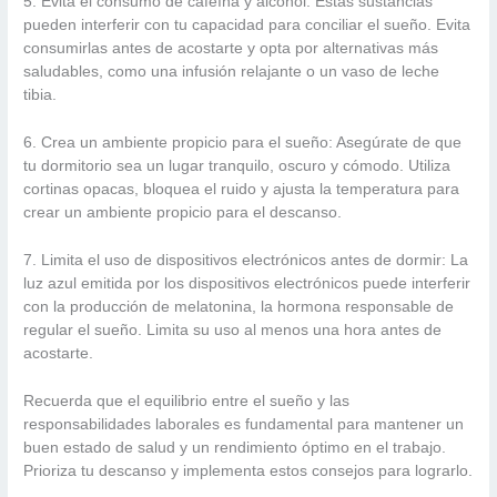
5. Evita el consumo de cafeína y alcohol: Estas sustancias
pueden interferir con tu capacidad para conciliar el sueño. Evita
consumirlas antes de acostarte y opta por alternativas más
saludables, como una infusión relajante o un vaso de leche
tibia.
6. Crea un ambiente propicio para el sueño: Asegúrate de que
tu dormitorio sea un lugar tranquilo, oscuro y cómodo. Utiliza
cortinas opacas, bloquea el ruido y ajusta la temperatura para
crear un ambiente propicio para el descanso.
7. Limita el uso de dispositivos electrónicos antes de dormir: La
luz azul emitida por los dispositivos electrónicos puede interferir
con la producción de melatonina, la hormona responsable de
regular el sueño. Limita su uso al menos una hora antes de
acostarte.
Recuerda que el equilibrio entre el sueño y las
responsabilidades laborales es fundamental para mantener un
buen estado de salud y un rendimiento óptimo en el trabajo.
Prioriza tu descanso y implementa estos consejos para lograrlo.