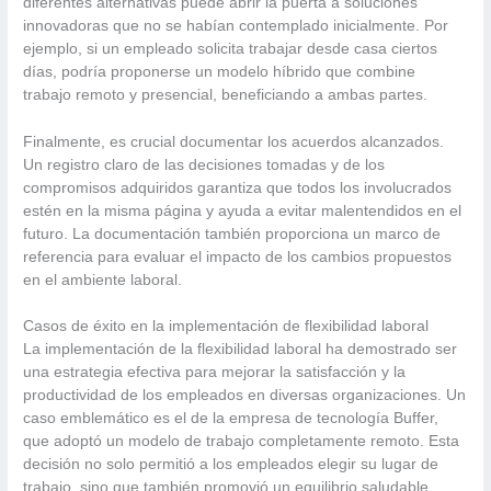
diferentes alternativas puede abrir la puerta a soluciones
innovadoras que no se habían contemplado inicialmente. Por
ejemplo, si un empleado solicita trabajar desde casa ciertos
días, podría proponerse un modelo híbrido que combine
trabajo remoto y presencial, beneficiando a ambas partes.
Finalmente, es crucial documentar los acuerdos alcanzados.
Un registro claro de las decisiones tomadas y de los
compromisos adquiridos garantiza que todos los involucrados
estén en la misma página y ayuda a evitar malentendidos en el
futuro. La documentación también proporciona un marco de
referencia para evaluar el impacto de los cambios propuestos
en el ambiente laboral.
Casos de éxito en la implementación de flexibilidad laboral
La implementación de la flexibilidad laboral ha demostrado ser
una estrategia efectiva para mejorar la satisfacción y la
productividad de los empleados en diversas organizaciones. Un
caso emblemático es el de la empresa de tecnología Buffer,
que adoptó un modelo de trabajo completamente remoto. Esta
decisión no solo permitió a los empleados elegir su lugar de
trabajo, sino que también promovió un equilibrio saludable