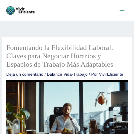
Ir
al
contenido
Fomentando la Flexibilidad Laboral.
Claves para Negociar Horarios y
Espacios de Trabajo Más Adaptables
Deja un comentario
/
Balance Vida-Trabajo
/ Por
VivirEficiente